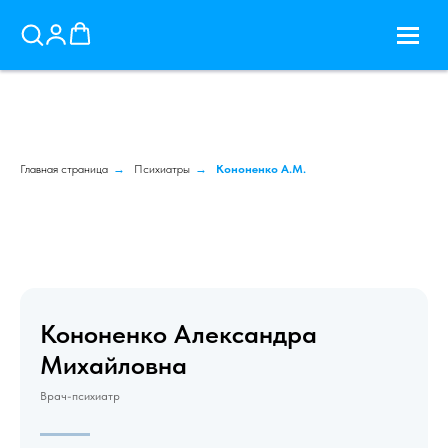
Главная страница
→
Психиатры
→
Кононенко А.М.
Кононенко Александра
Михайловна
Врач-психиатр