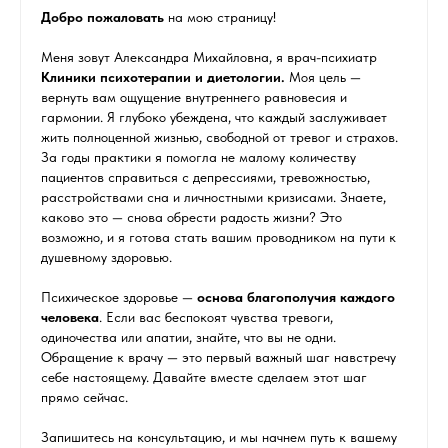
Добро пожаловать
на мою страницу!
Меня зовут Александра Михайловна, я врач-психиатр
Клиники психотерапии и диетологии.
Моя цель —
вернуть вам ощущение внутреннего равновесия и
гармонии. Я глубоко убеждена, что каждый заслуживает
жить полноценной жизнью, свободной от тревог и страхов.
За годы практики я помогла не малому количеству
пациентов справиться с депрессиями, тревожностью,
расстройствами сна и личностными кризисами. Знаете,
каково это — снова обрести радость жизни? Это
возможно, и я готова стать вашим проводником на пути к
душевному здоровью.
Психическое здоровье —
основа благополучия каждого
человека
. Если вас беспокоят чувства тревоги,
одиночества или апатии, знайте, что вы не одни.
Обращение к врачу — это первый важный шаг навстречу
себе настоящему. Давайте вместе сделаем этот шаг
прямо сейчас.
Запишитесь на консультацию, и мы начнем путь к вашему