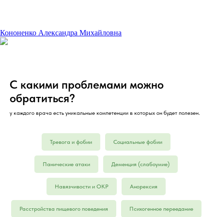
Кононенко Александра Михайловна
С какими проблемами можно
обратиться?
у каждого врача есть уникальные компетенции в которых он будет полезен.
Тревога и фобии
Социальные фобии
Панические атаки
Деменция (слабоумие)
Навязчивости и ОКР
Анорексия
Расстройства пищевого поведения
Психогенное переедание