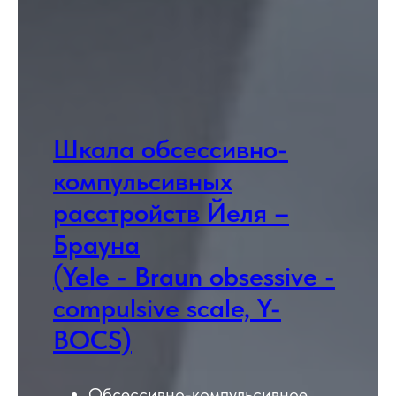
Шкала обсессивно-
компульсивных
расстройств Йеля –
Брауна
(Yele - Braun obsessive -
compulsive scale, Y-
BOCS)
Обсессивно-компульсивное