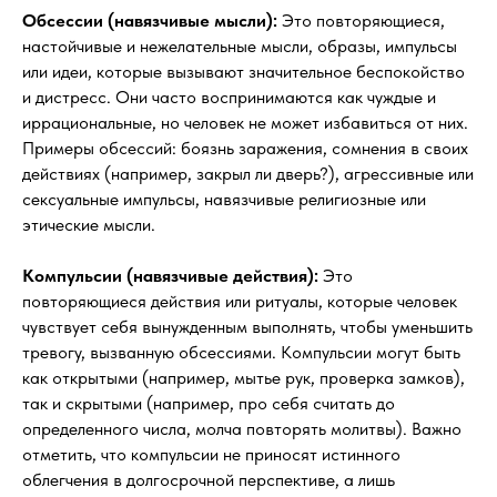
Обсессии (навязчивые мысли):
Это повторяющиеся,
настойчивые и нежелательные мысли, образы, импульсы
или идеи, которые вызывают значительное беспокойство
и дистресс. Они часто воспринимаются как чуждые и
иррациональные, но человек не может избавиться от них.
Примеры обсессий: боязнь заражения, сомнения в своих
действиях (например, закрыл ли дверь?), агрессивные или
сексуальные импульсы, навязчивые религиозные или
этические мысли.
Компульсии (навязчивые действия):
Это
повторяющиеся действия или ритуалы, которые человек
чувствует себя вынужденным выполнять, чтобы уменьшить
тревогу, вызванную обсессиями. Компульсии могут быть
как открытыми (например, мытье рук, проверка замков),
так и скрытыми (например, про себя считать до
определенного числа, молча повторять молитвы). Важно
отметить, что компульсии не приносят истинного
облегчения в долгосрочной перспективе, а лишь