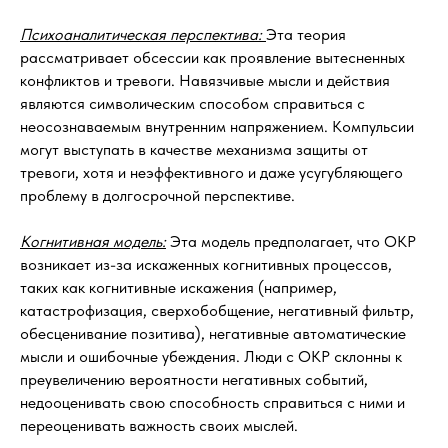
Психоаналитическая перспектива:
Эта теория
рассматривает обсессии как проявление вытесненных
конфликтов и тревоги. Навязчивые мысли и действия
являются символическим способом справиться с
неосознаваемым внутренним напряжением. Компульсии
могут выступать в качестве механизма защиты от
тревоги, хотя и неэффективного и даже усугубляющего
проблему в долгосрочной перспективе.
Когнитивная модель:
Эта модель предполагает, что ОКР
возникает из-за искаженных когнитивных процессов,
таких как когнитивные искажения (например,
катастрофизация, сверхобобщение, негативный фильтр,
обесценивание позитива), негативные автоматические
мысли и ошибочные убеждения. Люди с ОКР склонны к
преувеличению вероятности негативных событий,
недооценивать свою способность справиться с ними и
переоценивать важность своих мыслей.