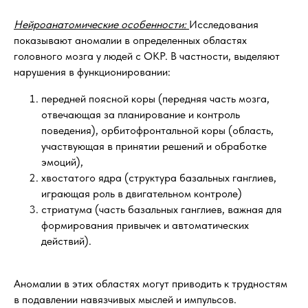
Нейроанатомические особенности:
Исследования
показывают аномалии в определенных областях
головного мозга у людей с ОКР. В частности, выделяют
нарушения в функционировании:
передней поясной коры (передняя часть мозга,
отвечающая за планирование и контроль
поведения), орбитофронтальной коры (область,
участвующая в принятии решений и обработке
эмоций),
хвостатого ядра (структура базальных ганглиев,
играющая роль в двигательном контроле)
стриатума (часть базальных ганглиев, важная для
формирования привычек и автоматических
действий).
Аномалии в этих областях могут приводить к трудностям
в подавлении навязчивых мыслей и импульсов.