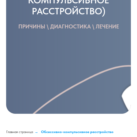
КОМПУЛЬСИВНОЕ
РАССТРОЙСТВО)
ПРИЧИНЫ \ ДИАГНОСТИКА \ ЛЕЧЕНИЕ
Главная страница
→
Обсессивно-компульсивное расстройство