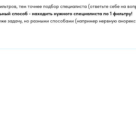
ильтров, тем точнее подбор специалиста (ответьте себе на вопр
ный способ - находить нужного специалиста по 1 фильтру!
уже задачу, но разными способами (например нервную анорекс