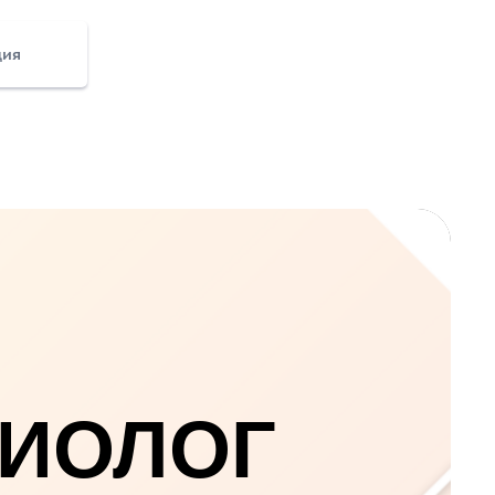
ция
ЦИОЛОГ