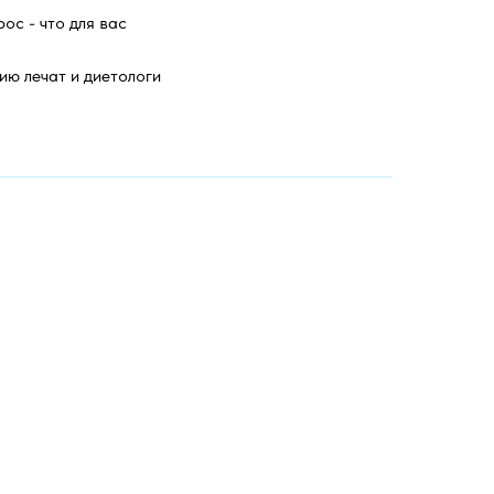
ос - что для вас
ию лечат и диетологи