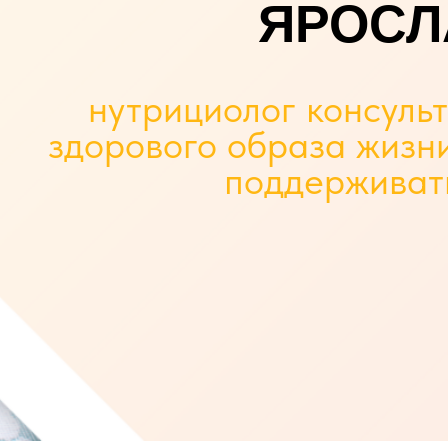
ЯРОСЛ
нутрициолог консуль
здорового образа жизни
поддерживат