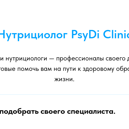
Нутрициолог PsyDi Clini
 нутрициологи — профессионалы своего 
товые помочь вам на пути к здоровому обр
жизни.
 подобрать своего специалиста.