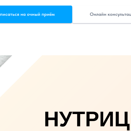
писаться на очный приём
Онлайн консульта
НУТРИ