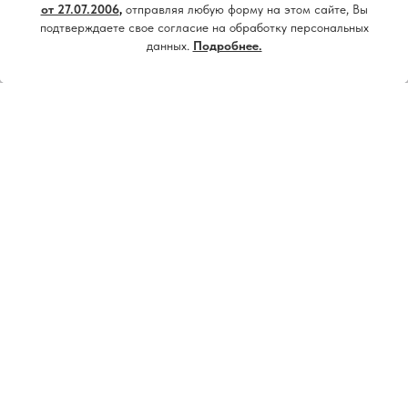
Принять все
от 27.07.2006
,
отправляя любую форму на этом сайте, Вы
подтверждаете свое согласие на обработку персональных
данных.
Подробнее.
Настроить
Напишите нам, мы онлайн!