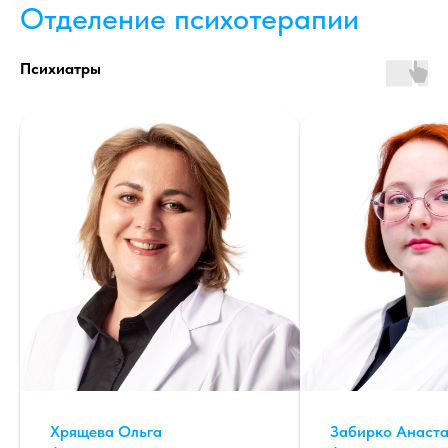
Отделение психотерапии
Психиатры
Хрящева Ольга
Забирко Анаст