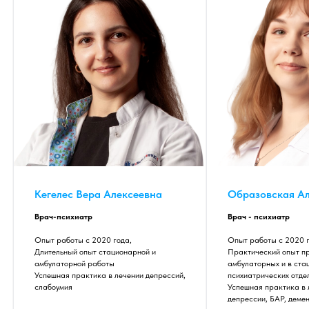
Кегелес Вера Алексеевна
Образовская А
Врач-психиатр
Врач - психиатр
Опыт работы с 2020 года,
Опыт работы с 2020 г
Длительный опыт стационарной и
Практический опыт пр
амбулаторной работы
амбулаторных и в ста
Успешная практика в лечении депрессий,
психиатрических отде
слабоумия
Успешная практика в 
депрессии, БАР, деме