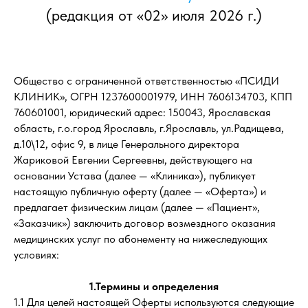
(редакция от «02» июля 2026 г.)
Общество с ограниченной ответственностью «ПСИДИ
КЛИНИК», ОГРН 1237600001979, ИНН 7606134703, КПП
760601001, юридический адрес: 150043, Ярославская
область, г.о.город Ярославль, г.Ярославль, ул.Радищева,
д.10\12, офис 9, в лице Генерального директора
Жариковой Евгении Сергеевны, действующего на
основании Устава (далее — «Клиника»), публикует
настоящую публичную оферту (далее — «Оферта») и
предлагает физическим лицам (далее — «Пациент»,
«Заказчик») заключить договор возмездного оказания
медицинских услуг по абонементу на нижеследующих
условиях:
1.Термины и определения
1.1 Для целей настоящей Оферты используются следующие