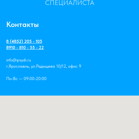
СПЕЦИАЛИСТА
Контакты
8 (4852) 205 - 105
8910 - 810 - 55 - 22
info@psydi.ru
г.Ярославль, ул.Радищева 10/12, офис 9
Пн-Вс — 09:00-20:00