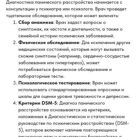
Диагностика панического расстройства начинается с
консультации у психиатра или психолога. Врач проведет
тщательное обследование, которое может включать:
Сбор анамнеза
: Врач задаст вопросы о
симптомах, их частоте и длительности, а также о
семейной истории психических заболеваний.
Физическое обследование
: Для исключения других
медицинских состояний, которые могут вызывать
схожие симптомы (например, сердечно-сосудистые
заболевания или гипертиреоз), может
потребоваться физическое обследование и
лабораторные тесты.
Психологическое тестирование
: Врач может
использовать стандартизированные опросники и
шкалы для оценки уровня тревожности и депрессии.
Критерии DSM-5
: Диагноз панического
расстройства основывается на критериях,
изложенных в Диагностическом и статистическом
руководстве по психическим расстройствам (DSM-
5), которое включает наличие повторяющихся
панических атак и значительное беспокойство о