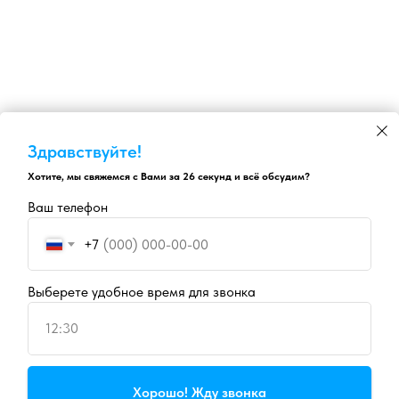
Здравствуйте!
Хотите, мы свяжемся с Вами за 26 секунд и всё обсудим?
Ваш телефон
+7
Выберете удобное время для звонка
12:30
Продолжая пользоваться сайтом, вы даете
согласие на
Хорошо! Жду звонка