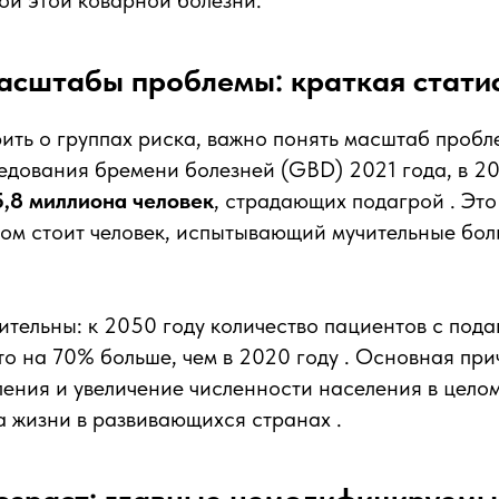
ой этой коварной болезни.
асштабы проблемы: краткая стати
ить о группах риска, важно понять масштаб проб
едования бремени болезней (GBD) 2021 года, в 20
5,8 миллиона человек
, страдающих подагрой . Это
ом стоит человек, испытывающий мучительные бол
тельны: к 2050 году количество пациентов с пода
что на 70% больше, чем в 2020 году . Основная пр
ения и увеличение численности населения в целом
 жизни в развивающихся странах .