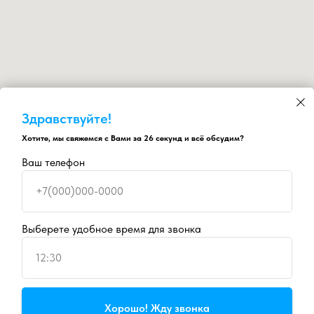
Здравствуйте!
Хотите, мы свяжемся с Вами за 26 секунд и всё обсудим?
Ваш телефон
+7(000)000-0000
Выберете удобное время для звонка
12:30
Продолжая пользоваться сайтом, вы даете
согласие на
Хорошо! Жду звонка