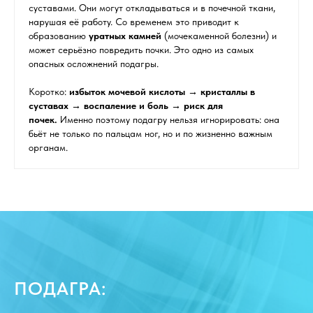
суставами. Они могут откладываться и в почечной ткани,
нарушая её работу. Со временем это приводит к
образованию
уратных камней
(мочекаменной болезни) и
может серьёзно повредить почки. Это одно из самых
опасных осложнений подагры.
Коротко:
избыток мочевой кислоты → кристаллы в
суставах → воспаление и боль → риск для
почек.
Именно поэтому подагру нельзя игнорировать: она
бьёт не только по пальцам ног, но и по жизненно важным
органам.
ПОДАГРА: