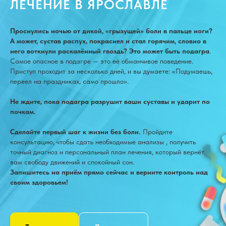
ЛЕЧЕНИЕ В ЯРОСЛАВЛЕ
Проснулись ночью от дикой, «грызущей» боли в пальце ноги?
А может, сустав распух, покраснел и стал горячим, словно в
него воткнули раскалённый гвоздь? Это может быть подагра
.
Самое опасное в подагре — это её обманчивое поведение.
Приступ проходит за несколько дней, и вы думаете: «Подумаешь,
переел на праздниках, само прошло».
Не ждите, пока подагра разрушит ваши суставы и ударит по
почкам.
Сделайте первый шаг к жизни без боли.
Пройдите
консультацию, чтобы сдать необходимые анализы , получить
точный диагноз и персональный план лечения, который вернёт
вам свободу движений и спокойный сон.
Запишитесь на приём прямо сейчас и верните контроль над
своим здоровьем!