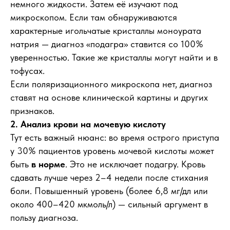
немного жидкости. Затем её изучают под
микроскопом. Если там обнаруживаются
характерные игольчатые кристаллы моноурата
натрия — диагноз «подагра» ставится со 100%
уверенностью. Такие же кристаллы могут найти и в
тофусах.
Если поляризационного микроскопа нет, диагноз
ставят на основе клинической картины и других
признаков.
2. Анализ крови на мочевую кислоту
Тут есть важный нюанс: во время острого приступа
у 30% пациентов уровень мочевой кислоты может
быть
в норме
. Это не исключает подагру. Кровь
сдавать лучше через 2–4 недели после стихания
боли. Повышенный уровень (более 6,8 мг/дл или
около 400–420 мкмоль/л) — сильный аргумент в
пользу диагноза.