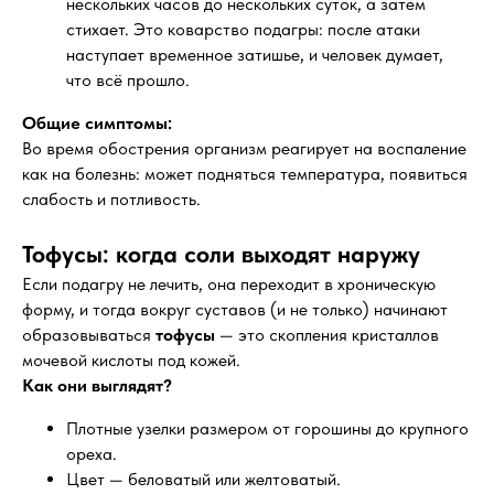
нескольких часов до нескольких суток, а затем
стихает. Это коварство подагры: после атаки
наступает временное затишье, и человек думает,
что всё прошло.
Общие симптомы:
Во время обострения организм реагирует на воспаление
как на болезнь: может подняться температура, появиться
слабость и потливость.
Тофусы: когда соли выходят наружу
Если подагру не лечить, она переходит в хроническую
форму, и тогда вокруг суставов (и не только) начинают
образовываться
тофусы
— это скопления кристаллов
мочевой кислоты под кожей.
Как они выглядят?
Плотные узелки размером от горошины до крупного
ореха.
Цвет — беловатый или желтоватый.