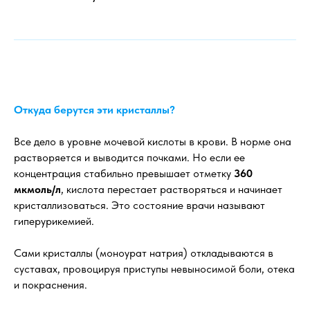
Откуда берутся эти кристаллы?
Все дело в уровне мочевой кислоты в крови. В норме она
растворяется и выводится почками. Но если ее
концентрация стабильно превышает отметку
360
мкмоль/л
, кислота перестает растворяться и начинает
кристаллизоваться. Это состояние врачи называют
гиперурикемией.
Сами кристаллы (моноурат натрия) откладываются в
суставах, провоцируя приступы невыносимой боли, отека
и покраснения.