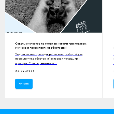
Советы экспертов по уходу за ногами при подагре:
гигиена и профилактика обострений
Уход за ногами при подагре: гигиена, выбор обуви,
профилактика обострений и первая помощь при
приступе. Советы ревматоло ...
28.02.2026
читать