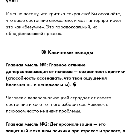
ума»?
Именно потому, что критика сохранена! Вы осознаёте,
что ваше состояние аномально, и мозг интерпретирует
это как «безумие». Это парадоксальный, но
обнадёживающий признак.
🎯 Ключевые выводы
Главная мысль №1: Главное отличие
деперсонализации от психоза — сохранность критики
(способность осознавать, что твои ощущения
болезненны и ненормальны).
🧠
Человек с деперсонализацией страдает от своего
состояния и хочет от него избавиться. Человек с
психозом часто не видит проблемы.
Главная мысль №2: Деперсонализация — это
защитный механизм психики при стрессе и тревоге, а