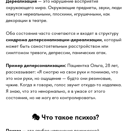
Дереализация
— это нарушение восприятия
окружающего мира. Окружающие предметы, звуки, люди
кажутся нереальными, плоскими, игрушечными, как
декорации в театре.
Оба состояния часто сочетаются и входят в структуру
синдрома деперсонализации-дереализации
, который
может быть самостоятельным расстройством или
симптомом тревоги, депрессии, панических атак.
Пример деперсонализации:
Пациентка Ольга, 28 лет,
рассказывает: «Я смотрю на свои руки и понимаю, что
это мои руки, но ощущение — будто они резиновые,
чужие. Когда я говорю, голос звучит откуда-то издалека.
Я знаю, что это ненормально, я в ужасе от этого
состояния, но не могу его контролировать».
🎭 Что такое психоз?
Психоз
— это грубое нарушение психической