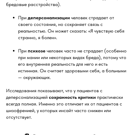
бредовые расстройства).
При
деперсонализации
человек страдает от
своего состояния, но сохраняет связь с
реальностью. Он может сказать: «Я чувствую себя
странно, я болен».
При
психозе
человек часто не страдает (особенно
при мании или некоторых видах бреда), потому что
его внутренняя реальность для него и есть
истинная. Он считает здоровыми себя, а больными
— окружающих.
Исследования показывают, что у пациентов с
деперсонализацией
сохранность критики
практически
всегда полная. Именно это отличает их от пациентов с
шизофренией, у которых инсайт часто снижен или
отсутствует.