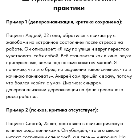
практики
Пример 1 (деперсонализация, критика сохранена):
Пациент Андрей, 32 года, обратился к психиатру с
жалобами на «странное состояние» после стресса на
работе. Он описывает: «Я иду по улице и вдруг перестаю
чувствовать себя собой. Всё становится как в кино, звуки
приглушённые, земля под ногами кажется мягкой. Я
понимаю, что это бред, но ощущение такое сильное, что я
начинаю паниковать». Андрей сам пришёл к врачу, потому
что боялся «сойти с ума». Диагноз: синдром
деперсонализации-дереализации на фоне тревожного
расстройства.
Пример 2 (психоз, критика отсутствует):
Пациент Сергей, 25 лет, доставлен в психиатрическую
клинику родственниками. Он убеждён, что его мысли
читают сотрудники спецслужб, а в теле — микрочип. На