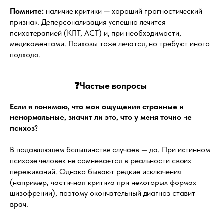
Помните:
наличие критики — хороший прогностический
признак. Деперсонализация успешно лечится
психотерапией (КПТ, ACT) и, при необходимости,
медикаментами. Психозы тоже лечатся, но требуют иного
подхода.
❓Частые вопросы
Если я понимаю, что мои ощущения странные и
ненормальные, значит ли это, что у меня точно не
психоз?
В подавляющем большинстве случаев — да. При истинном
психозе человек не сомневается в реальности своих
переживаний. Однако бывают редкие исключения
(например, частичная критика при некоторых формах
шизофрении), поэтому окончательный диагноз ставит
врач.