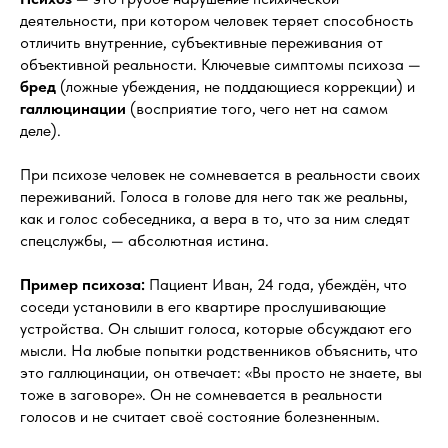
деятельности, при котором человек теряет способность
отличить внутренние, субъективные переживания от
объективной реальности. Ключевые симптомы психоза —
бред
(ложные убеждения, не поддающиеся коррекции) и
галлюцинации
(восприятие того, чего нет на самом
деле).
При психозе человек не сомневается в реальности своих
переживаний. Голоса в голове для него так же реальны,
как и голос собеседника, а вера в то, что за ним следят
спецслужбы, — абсолютная истина.
Пример психоза:
Пациент Иван, 24 года, убеждён, что
соседи установили в его квартире прослушивающие
устройства. Он слышит голоса, которые обсуждают его
мысли. На любые попытки родственников объяснить, что
это галлюцинации, он отвечает: «Вы просто не знаете, вы
тоже в заговоре». Он не сомневается в реальности
голосов и не считает своё состояние болезненным.