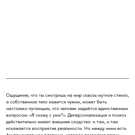
Ощущение, что ты смотришь на мир сквозь мутное стекло,
а собственное тело кажется чужим, может быть
настолько пугающим, что человек задаётся единственным
вопросом: «Я схожу с ума?». Деперсонализация и психоз
действительно имеют внешнее сходство: и там, и там
искажается восприятие реальности. Но между ними есть
фундаментальное различие, которое позволяет врачу