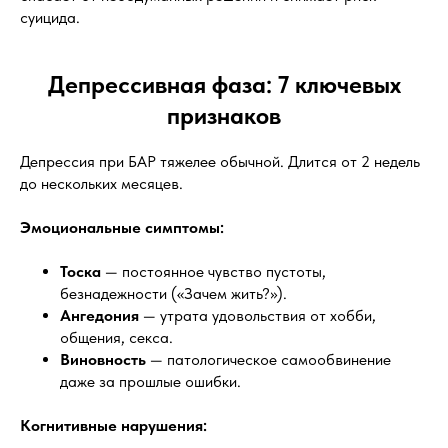
суицида.
Депрессивная фаза: 7 ключевых
признаков
Депрессия при БАР тяжелее обычной. Длится от 2 недель
до нескольких месяцев.
Эмоциональные симптомы:
Тоска
— постоянное чувство пустоты,
безнадежности («Зачем жить?»).
Ангедония
— утрата удовольствия от хобби,
общения, секса.
Виновность
— патологическое самообвинение
даже за прошлые ошибки.
Когнитивные нарушения: