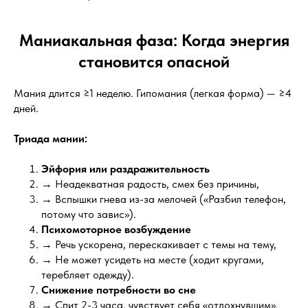
Маниакальная фаза: Когда энергия
становится опасной
Мания длится ≥1 неделю. Гипомания (легкая форма) — ≥4
дней.
Триада мании:
Эйфория или раздражительность
→ Неадекватная радость, смех без причины,
→ Вспышки гнева из-за мелочей («Разбил телефон,
потому что завис»).
Психомоторное возбуждение
→ Речь ускорена, перескакивает с темы на тему,
→ Не может усидеть на месте (ходит кругами,
теребляет одежду).
Снижение потребности во сне
→ Спит 2-3 часа, чувствует себя «отдохнувшим».