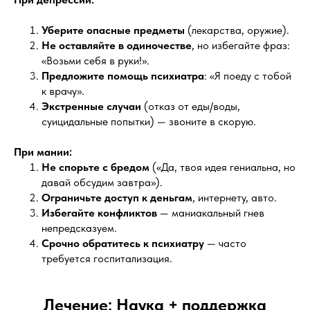
Уберите опасные предметы
(лекарства, оружие).
Не оставляйте в одиночестве
, но избегайте фраз:
«Возьми себя в руки!».
Предложите помощь психиатра
: «Я поеду с тобой
к врачу».
Экстренные случаи
(отказ от еды/воды,
суицидальные попытки) — звоните в скорую.
При мании:
Не спорьте с бредом
(«Да, твоя идея гениальна, но
давай обсудим завтра»).
Ограничьте доступ к деньгам
, интернету, авто.
Избегайте конфликтов
— маниакальный гнев
непредсказуем.
Срочно обратитесь к психиатру
— часто
требуется госпитализация.
Лечение: Наука + поддержка