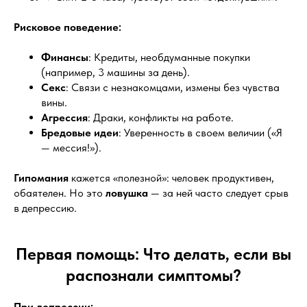
Рисковое поведение:
Финансы
: Кредиты, необдуманные покупки
(например, 3 машины за день).
Секс
: Связи с незнакомцами, измены без чувства
вины.
Агрессия
: Драки, конфликты на работе.
Бредовые идеи
: Уверенность в своем величии («Я
— мессия!»).
Гипомания
кажется «полезной»: человек продуктивен,
обаятелен. Но это
ловушка
— за ней часто следует срыв
в депрессию.
Первая помощь: Что делать, если вы
распознали симптомы?
При депрессии: