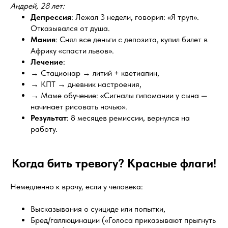
Андрей, 28 лет:
Депрессия
: Лежал 3 недели, говорил: «Я труп».
Отказывался от душа.
Мания
: Снял все деньги с депозита, купил билет в
Африку «спасти львов».
Лечение
:
→ Стационар → литий + кветиапин,
→ КПТ → дневник настроения,
→ Маме обучение: «Сигналы гипомании у сына —
начинает рисовать ночью».
Результат
: 8 месяцев ремиссии, вернулся на
работу.
Когда бить тревогу? Красные флаги!
Немедленно к врачу, если у человека:
Высказывания о суициде или попытки,
Бред/галлюцинации («Голоса приказывают прыгнуть