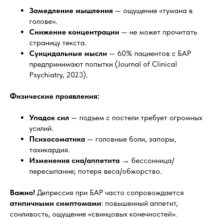
Замедление мышления
— ощущение «тумана в
голове».
Снижение концентрации
— не может прочитать
страницу текста.
Суицидальные мысли
— 60% пациентов с БАР
предпринимают попытки (Journal of Clinical
Psychiatry, 2023).
Физические проявления:
Упадок сил
— подъем с постели требует огромных
усилий.
Психосоматика
— головные боли, запоры,
тахикардия.
Изменения сна/аппетита
→ бессонница/
пересыпание; потеря веса/обжорство.
Важно!
Депрессия при БАР часто сопровождается
атипичными симптомами
: повышенный аппетит,
сонливость, ощущение «свинцовых конечностей».