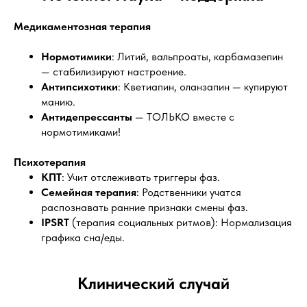
Медикаментозная терапия
Нормотимики
: Литий, вальпроаты, карбамазепин
— стабилизируют настроение.
Антипсихотики
: Кветиапин, оланзапин — купируют
манию.
Антидепрессанты
— ТОЛЬКО вместе с
нормотимиками!
Психотерапия
КПТ
: Учит отслеживать триггеры фаз.
Семейная терапия
: Родственники учатся
распознавать ранние признаки смены фаз.
IPSRT
(терапия социальных ритмов): Нормализация
графика сна/еды.
Клинический случай