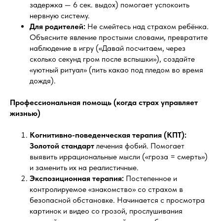
задержка — 6 сек. выдох) помогает успокоить
нервную систему.
Для родителей:
Не смейтесь над страхом ребёнка.
Объясните явление простыми словами, превратите
наблюдение в игру («Давай посчитаем, через
сколько секунд гром после вспышки»), создайте
«уютный ритуал» (пить какао под пледом во время
дождя).
Профессиональная помощь (когда страх управляет
жизнью)
Когнитивно-поведенческая терапия (КПТ):
Золотой стандарт
лечения фобий. Помогает
выявить иррациональные мысли («гроза = смерть»)
и заменить их на реалистичные.
Экспозиционная терапия:
Постепенное и
контролируемое «знакомство» со страхом в
безопасной обстановке. Начинается с просмотра
картинок и видео со грозой, прослушивания