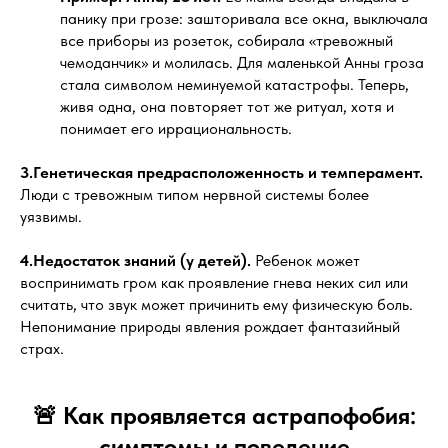
панику при грозе: зашторивала все окна, выключала
все приборы из розеток, собирала «тревожный
чемоданчик» и молилась. Для маленькой Анны гроза
стала символом неминуемой катастрофы. Теперь,
живя одна, она повторяет тот же ритуал, хотя и
понимает его иррациональность.
3.Генетическая предрасположенность и темперамент.
Люди с тревожным типом нервной системы более
уязвимы.
4.Недостаток знаний (у детей).
Ребенок может
воспринимать гром как проявление гнева неких сил или
считать, что звук может причинить ему физическую боль.
Непонимание природы явления рождает фантазийный
страх.
🚨 Как проявляется астрапофобия:
симптомы и поведение