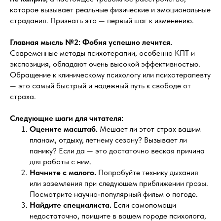
которое вызывает реальные физические и эмоциональные
страдания. Признать это — первый шаг к изменению.
Главная мысль №2:
Фобия успешно лечится.
Современные методы психотерапии, особенно КПТ и
экспозиция, обладают очень высокой эффективностью.
Обращение к клиническому психологу или психотерапевту
— это самый быстрый и надежный путь к свободе от
страха.
Следующие шаги для читателя:
Оцените масштаб.
Мешает ли этот страх вашим
планам, отдыху, летнему сезону? Вызывает ли
панику? Если да — это достаточно веская причина
для работы с ним.
Начните с малого.
Попробуйте технику дыхания
или заземления при следующем приближении грозы.
Посмотрите научно-популярный фильм о погоде.
Найдите специалиста.
Если самопомощи
недостаточно, поищите в вашем городе психолога,