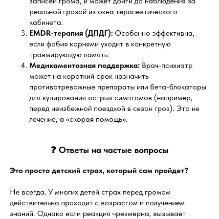
записей грома, и может дойти до наблюдения за
реальной грозой из окна терапевтического
кабинета.
EMDR-терапия (ДПДГ):
Особенно эффективна,
если фобия корнями уходит в конкретную
травмирующую память.
Медикаментозная поддержка:
Врач-психиатр
может на короткий срок назначить
противотревожные препараты или бета-блокаторы
для купирования острых симптомов (например,
перед неизбежной поездкой в сезон гроз). Это не
лечение, а «скорая помощь».
❓ Ответы на частые вопросы
Это просто детский страх, который сам пройдет?
Не всегда. У многих детей страх перед громом
действительно проходит с возрастом и получением
знаний. Однако если реакция чрезмерна, вызывает