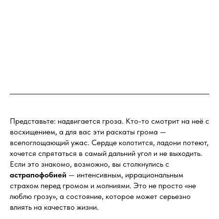
Представьте: надвигается гроза. Кто-то смотрит на неё с
восхищением, а для вас эти раскаты грома —
всепоглощающий ужас. Сердце колотится, ладони потеют,
хочется спрятаться в самый дальний угол и не выходить.
Если это знакомо, возможно, вы столкнулись с
астрапофобией
— интенсивным, иррациональным
страхом перед громом и молниями. Это не просто «не
люблю грозу», а состояние, которое может серьезно
влиять на качество жизни.