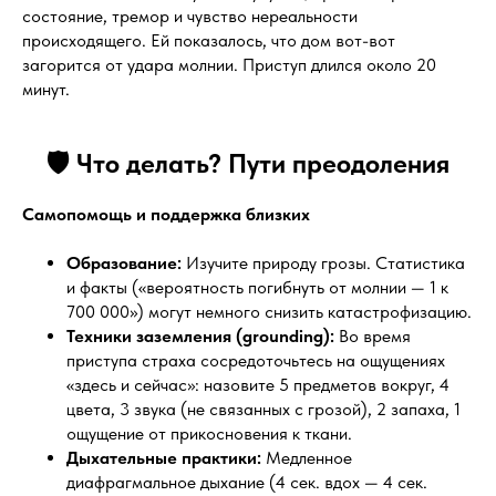
состояние, тремор и чувство нереальности
происходящего. Ей показалось, что дом вот-вот
загорится от удара молнии. Приступ длился около 20
минут.
🛡️ Что делать? Пути преодоления
Самопомощь и поддержка близких
Образование:
Изучите природу грозы. Статистика
и факты («вероятность погибнуть от молнии — 1 к
700 000») могут немного снизить катастрофизацию.
Техники заземления (grounding):
Во время
приступа страха сосредоточьтесь на ощущениях
«здесь и сейчас»: назовите 5 предметов вокруг, 4
цвета, 3 звука (не связанных с грозой), 2 запаха, 1
ощущение от прикосновения к ткани.
Дыхательные практики:
Медленное
диафрагмальное дыхание (4 сек. вдох — 4 сек.