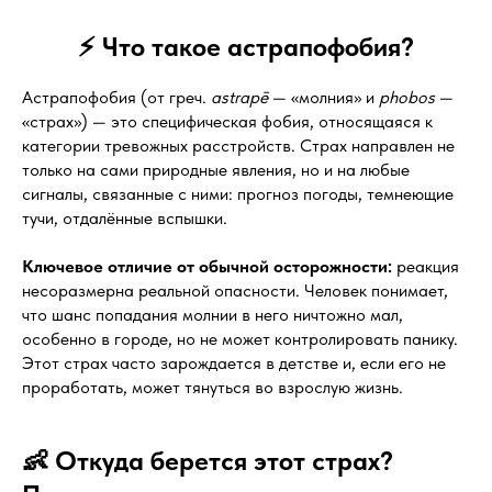
⚡ Что такое астрапофобия?
Астрапофобия (от греч.
astrapē
— «молния» и
phobos
—
«страх») — это специфическая фобия, относящаяся к
категории тревожных расстройств. Страх направлен не
только на сами природные явления, но и на любые
сигналы, связанные с ними: прогноз погоды, темнеющие
тучи, отдалённые вспышки.
Ключевое отличие от обычной осторожности:
реакция
несоразмерна реальной опасности. Человек понимает,
что шанс попадания молнии в него ничтожно мал,
особенно в городе, но не может контролировать панику.
Этот страх часто зарождается в детстве и, если его не
проработать, может тянуться во взрослую жизнь.
👶 Откуда берется этот страх?