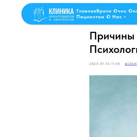
Главная
Врачи
Очно
Он
Пациентам
О Нас
Причины 
Психолог
2025-01-16 11:50
ФОБИ