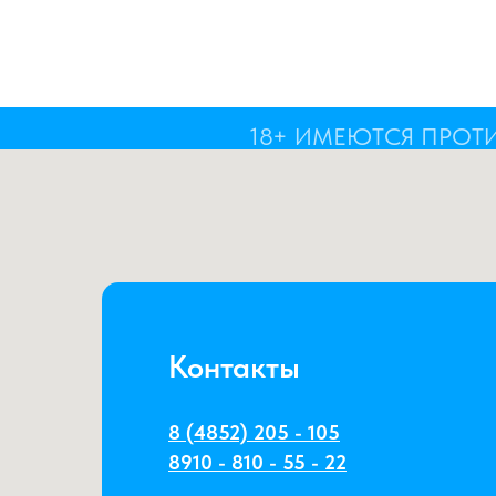
18+ ИМЕЮТСЯ ПРОТ
Контакты
8 (4852) 205 - 105
8910 - 810 - 55 - 22