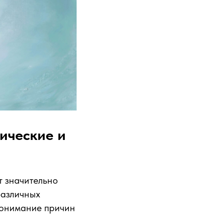
ические и
т значительно
различных
Понимание причин