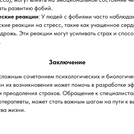
ать развитию фобий.
еские реакции
: У людей с фобиями часто наблюд
кие реакции на стресс, такие как учащенное сер
 дрожь. Эти реакции могут усиливать страх и спосо
.
Заключение
сложным сочетанием психологических и биологиче
н их возникновения может помочь в разработке э
и преодоления страхов. Обращение к специалистам
отерапевты, может стать важным шагом на пути к 
ва жизни.