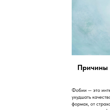
Причины 
Фобии — это инт
ухудшать качеств
формах, от страх