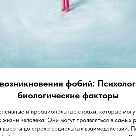
возникновения фобий: Психолог
биологические факторы
енсивные и иррациональные страхи, которые могу
о жизни человека. Они могут проявляться в самых 
а высоты до страха социальных взаимодействий. 