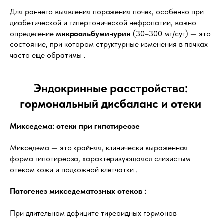
Для раннего выявления поражения почек, особенно при
диабетической и гипертонической нефропатии, важно
определение
микроальбуминурии
(30–300 мг/сут) — это
состояние, при котором структурные изменения в почках
часто еще обратимы .
Эндокринные расстройства:
гормональный дисбаланс и отеки
Микседема: отеки при гипотиреозе
Микседема — это крайняя, клинически выраженная
форма гипотиреоза, характеризующаяся слизистым
отеком кожи и подкожной клетчатки .
Патогенез микседематозных отеков :
При длительном дефиците тиреоидных гормонов