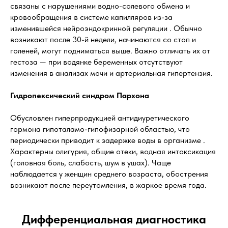
связаны с нарушениями водно-солевого обмена и
кровообращения в системе капилляров из-за
изменившейся нейроэндокринной регуляции . Обычно
возникают после 30-й недели, начинаются со стоп и
голеней, могут подниматься выше. Важно отличать их от
гестоза — при водянке беременных отсутствуют
изменения в анализах мочи и артериальная гипертензия.
Гидропексический синдром Пархона
Обусловлен гиперпродукцией антидиуретического
гормона гипоталамо-гипофизарной областью, что
периодически приводит к задержке воды в организме .
Характерны олигурия, общие отеки, водная интоксикация
(головная боль, слабость, шум в ушах). Чаще
наблюдается у женщин среднего возраста, обострения
возникают после переутомления, в жаркое время года.
Дифференциальная диагностика