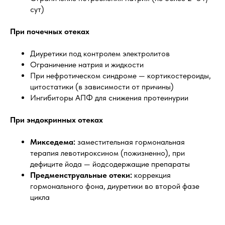
сут)
При почечных отеках
Диуретики под контролем электролитов
Ограничение натрия и жидкости
При нефротическом синдроме — кортикостероиды,
цитостатики (в зависимости от причины)
Ингибиторы АПФ для снижения протеинурии
При эндокринных отеках
Микседема:
заместительная гормональная
терапия левотироксином (пожизненно), при
дефиците йода — йодсодержащие препараты
Предменструальные отеки:
коррекция
гормонального фона, диуретики во второй фазе
цикла