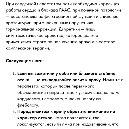
При сердечной недостаточности необходима коррекция
работы сердца и блокада РААС, при почечной патологии
— восстановление фильтрационной функции и снижение
протеинурии, при эндокринных нарушениях —
гормональная коррекция. Диуретики — лишь
симптоматическое средство, которое должно
применяться строго по назначению врача и в составе
комплексной терапии.
Следующие шаги:
Если вы заметили у себя или близкого стойкие
отеки — не откладывайте визит к врачу.
Начните с
терапевта, который после первичного
обследования направит вас к узкому специалисту:
кардиологу, нефрологу, эндокринологу или
флебологу.
Перед визитом к врачу обратите внимание на
характер отеков:
когда появляются, где
локализуются, есть ли ямка при надавливании, что