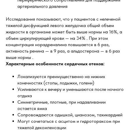
артериального давления
Исследования показывают, что у пациентов с нелеченой
тяжелой дисфункцией левого желудочка общий объем
жидкости в организме может быть выше нормы на 16%, а
объем циркулирующей крови — на 34% . При этом
концентрация норадреналина повышается в 6 раз,
активность ренина — в 9 раз, а альдостерона — в 6 раз
выше нормы .
Характерные особенности сердечных отеков:
Локализуются преимущественно на нижних
конечностях (стопы, лодыжки, голени)
Усиливаются к вечеру и уменьшаются после ночного
отдыха
Симметричные, плотные, при надавливании
остается ямка
Сопровождаются одышкой, цианозом, тахикардией
Могут сочетаться с асцитом и гидротораксом при
тяжелой декомпенсации