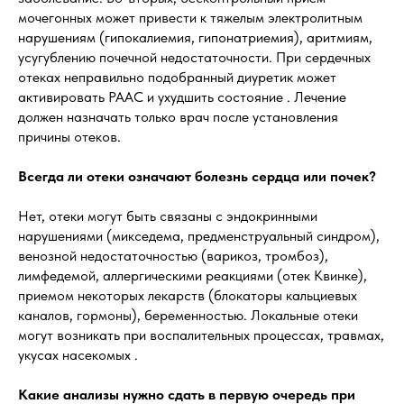
мочегонных может привести к тяжелым электролитным
нарушениям (гипокалиемия, гипонатриемия), аритмиям,
усугублению почечной недостаточности. При сердечных
отеках неправильно подобранный диуретик может
активировать РААС и ухудшить состояние . Лечение
должен назначать только врач после установления
причины отеков.
Всегда ли отеки означают болезнь сердца или почек?
Нет, отеки могут быть связаны с эндокринными
нарушениями (микседема, предменструальный синдром),
венозной недостаточностью (варикоз, тромбоз),
лимфедемой, аллергическими реакциями (отек Квинке),
приемом некоторых лекарств (блокаторы кальциевых
каналов, гормоны), беременностью. Локальные отеки
могут возникать при воспалительных процессах, травмах,
укусах насекомых .
Какие анализы нужно сдать в первую очередь при