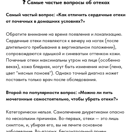
❓ Самые частые вопросы об отеках
Самый частый вопрос: «Как отличить сердечные отеки
от почечных в домашних условиях?»
Обратите внимание на время появления и локализацию.
Сердечные отеки появляются к вечеру на ногах (после
длительного пребывания в вертикальном положении),
сопровождаются одышкой и синеватым оттенком кожи.
Почечные отеки максимальны утром на лице (особенно
веках), кожа бледная, могут быть изменения мочи (пена,
цвет "мясных помоев"). Однако точный диагноз может
поставить только врач после обследования.
Второй по популярности вопрос: «Можно ли пить
мочегонные самостоятельно, чтобы убрать отеки?»
Категорически нельзя. Самолечение диуретиками опасно
по нескольким причинам. Во-первых, отеки — это лишь
симптом, и, убирая его, вы не лечите основное
заболевание. Во-вторых, бесконтрольный прием