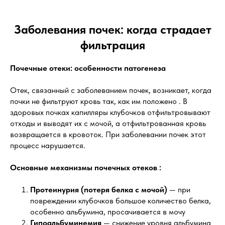
Заболевания почек: когда страдает
фильтрация
Почечные отеки: особенности патогенеза
Отек, связанный с заболеванием почек, возникает, когда
почки не фильтруют кровь так, как им положено . В
здоровых почках капилляры клубочков отфильтровывают
отходы и выводят их с мочой, а отфильтрованная кровь
возвращается в кровоток. При заболевании почек этот
процесс нарушается.
Основные механизмы почечных отеков :
Протеинурия (потеря белка с мочой)
— при
повреждении клубочков большое количество белка,
особенно альбумина, просачивается в мочу
Гипоальбуминемия
— снижение уровня альбумина