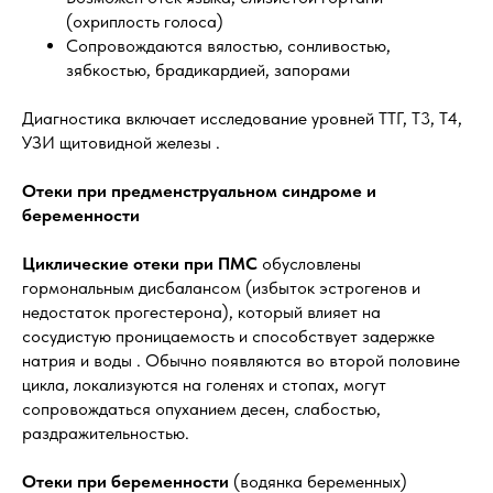
(охриплость голоса)
Сопровождаются вялостью, сонливостью,
зябкостью, брадикардией, запорами
Диагностика включает исследование уровней ТТГ, Т3, Т4,
УЗИ щитовидной железы .
Отеки при предменструальном синдроме и
беременности
Циклические отеки при ПМС
обусловлены
гормональным дисбалансом (избыток эстрогенов и
недостаток прогестерона), который влияет на
сосудистую проницаемость и способствует задержке
натрия и воды . Обычно появляются во второй половине
цикла, локализуются на голенях и стопах, могут
сопровождаться опуханием десен, слабостью,
раздражительностью.
Отеки при беременности
(водянка беременных)