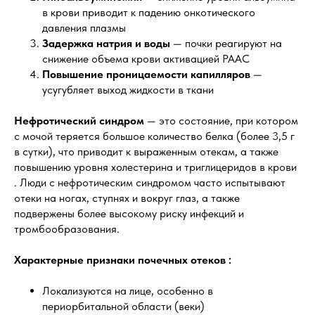
в крови приводит к падению онкотического
давления плазмы
Задержка натрия и воды
— почки реагируют на
снижение объема крови активацией РААС
Повышение проницаемости капилляров
—
усугубляет выход жидкости в ткани
Нефротический синдром
— это состояние, при котором
с мочой теряется большое количество белка (более 3,5 г
в сутки), что приводит к выраженным отекам, а также
повышению уровня холестерина и триглицеридов в крови
. Люди с нефротическим синдромом часто испытывают
отеки на ногах, ступнях и вокруг глаз, а также
подвержены более высокому риску инфекций и
тромбообразования.
Характерные признаки почечных отеков :
Локализуются на лице, особенно в
периорбитальной области (веки)