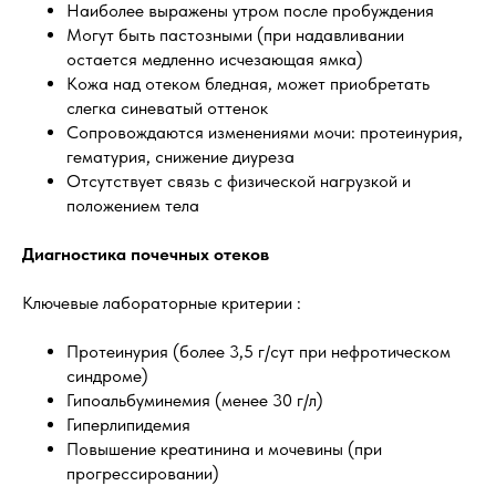
Наиболее выражены утром после пробуждения
Могут быть пастозными (при надавливании
остается медленно исчезающая ямка)
Кожа над отеком бледная, может приобретать
слегка синеватый оттенок
Сопровождаются изменениями мочи: протеинурия,
гематурия, снижение диуреза
Отсутствует связь с физической нагрузкой и
положением тела
Диагностика почечных отеков
Ключевые лабораторные критерии :
Протеинурия (более 3,5 г/сут при нефротическом
синдроме)
Гипоальбуминемия (менее 30 г/л)
Гиперлипидемия
Повышение креатинина и мочевины (при
прогрессировании)