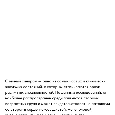
Отечный синдром — одно из самых частых и клинически
значимых состояний, с которым сталкиваются врачи
различных специальностей. По данным исследований, он
наиболее распространен среди пациентов старших
возрастных групп и может свидетельствовать о патологии
со стороны сердечно-сосудистой, мочеполовой,
эндокринной, лимфатической и других систем .