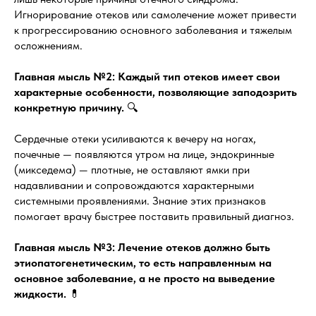
Игнорирование отеков или самолечение может привести
к прогрессированию основного заболевания и тяжелым
осложнениям.
Главная мысль №2: Каждый тип отеков имеет свои
характерные особенности, позволяющие заподозрить
конкретную причину.
🔍
Сердечные отеки усиливаются к вечеру на ногах,
почечные — появляются утром на лице, эндокринные
(микседема) — плотные, не оставляют ямки при
надавливании и сопровождаются характерными
системными проявлениями. Знание этих признаков
помогает врачу быстрее поставить правильный диагноз.
Главная мысль №3: Лечение отеков должно быть
этиопатогенетическим, то есть направленным на
основное заболевание, а не просто на выведение
жидкости.
💊