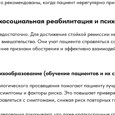
о рекомендованы, когда пациент нерегулярно при
ихосоциальная реабилитация и пси
недостаточно. Для достижения стойкой ремиссии 
вмешательства. Они учат пациента справляться с
ние признаки обострения и эффективно взаимодей
ихообразование (обучение пациентов и их 
логического просвещения помогают пациенту лучш
 симптомы и факторы риска. Это повышает привер
равляться с симптомами, снижая риск повторных г
ледования показывают, что даже краткосрочные г