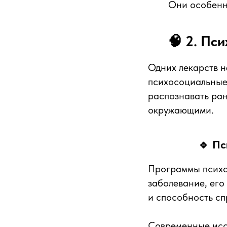
Они особенн
🧠 2. Пс
Одних лекарств 
психосоциальные 
распознавать ран
окружающими.
🔹 Пс
Программы психо
заболевание, его
и способность сп
Современные исс