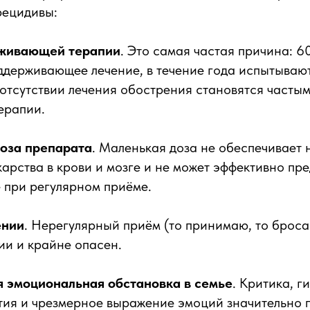
ецидивы:
рживающей терапии
. Это самая частая причина: 
держивающее лечение, в течение года испытываю
отсутствии лечения обострения становятся частым
ерапии.
оза препарата
. Маленькая доза не обеспечивает
арства в крови и мозге и не может эффективно пр
 при регулярном приёме.
ении
. Нерегулярный приём (то принимаю, то брос
ии и крайне опасен.
 эмоциональная обстановка в семье
. Критика, г
ятия и чрезмерное выражение эмоций значительно