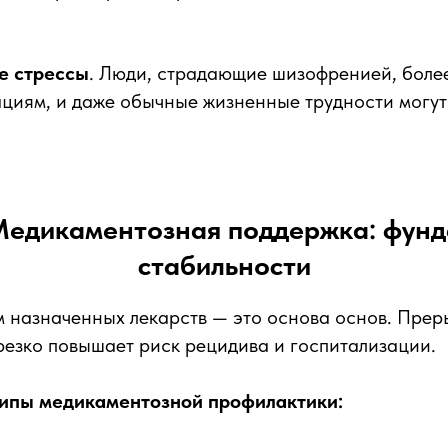
е стрессы
. Люди, страдающие шизофренией, более
ациям, и даже обычные жизненные трудности могу
 Медикаментозная поддержка: фун
стабильности
 назначенных лекарств — это основа основ. Прер
езко повышает риск рецидива и госпитализации.
ипы медикаментозной профилактики: