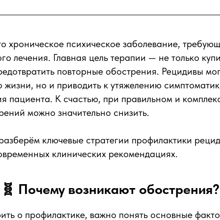
о хроническое психическое заболевание, требующ
го лечения. Главная цель терапии — не только куп
редотвратить повторные обострения. Рецидивы мог
о жизни, но и приводить к утяжелению симптомати
 пациента. К счастью, при правильном и комплек
рений можно значительно снизить.
 разберём ключевые стратегии профилактики рецид
овременных клинических рекомендациях.
🧬 Почему возникают обострения?
ить о профилактике, важно понять основные факт