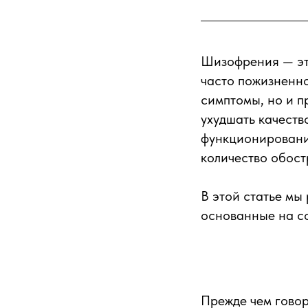
Шизофрения — эт
часто пожизненно
симптомы, но и п
ухудшать качеств
функционирования
количество обост
В этой статье мы
основанные на с
Прежде чем говор