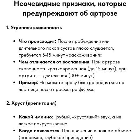
Неочевидные признаки, которые
предупреждают об артрозе
1. Утренняя скованность
Что происходит:
После пробуждения или
длительного покоя сустав плохо слушается,
требуется 5-15 минут «расхаживания»
Чем отличается от воспаления:
При артрозе
скованность кратковременная (до 15 минут), при
артрите — длительная (30+ минут)
Пример:
Не можете сразу быстро подняться по
лестнице после просмотра фильма
2. Хруст (крепитация)
Какой именно:
Грубый, «хрустящий» звук, а не
легкое похрустывание
Когда появляется:
При движении в полном объеме
(например, глубокое приседание)