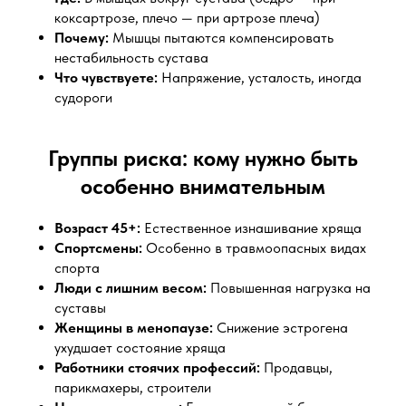
коксартрозе, плечо — при артрозе плеча)
Почему:
Мышцы пытаются компенсировать
нестабильность сустава
Что чувствуете:
Напряжение, усталость, иногда
судороги
Группы риска: кому нужно быть
особенно внимательным
Возраст 45+:
Естественное изнашивание хряща
Спортсмены:
Особенно в травмоопасных видах
спорта
Люди с лишним весом:
Повышенная нагрузка на
суставы
Женщины в менопаузе:
Снижение эстрогена
ухудшает состояние хряща
Работники стоячих профессий:
Продавцы,
парикмахеры, строители