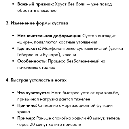
Важный признак:
Хруст без боли — уже повод
обратить внимание
3. Изменение формы сустава
Незначительная деформация:
Сустав выглядит
«шире», появляются костные утолщения
Где искать:
Межфаланговые суставы кистей (узелки
Гебердена и Бушара), колени
Особенность:
Процесс безболезненный на
начальных стадиях
4. Быстрая усталость в ногах
Что чувствуете:
Ноги быстрее устают при ходьбе,
привычная нагрузка дается тяжелее
Причина:
Снижение амортизационной функции
хряща
Пример:
Раньше спокойно ходили 40 минут, теперь
через 20 минут хотите присесть