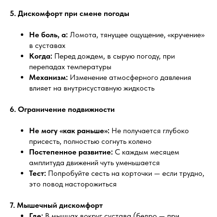
5. Дискомфорт при смене погоды
Не боль, а:
Ломота, тянущее ощущение, «кручение»
в суставах
Когда:
Перед дождем, в сырую погоду, при
перепадах температуры
Механизм:
Изменение атмосферного давления
влияет на внутрисуставную жидкость
6. Ограничение подвижности
Не могу «как раньше»:
Не получается глубоко
присесть, полностью согнуть колено
Постепенное развитие:
С каждым месяцем
амплитуда движений чуть уменьшается
Тест:
Попробуйте сесть на корточки — если трудно,
это повод насторожиться
7. Мышечный дискомфорт
Где:
В мышцах вокруг сустава (бедро — при