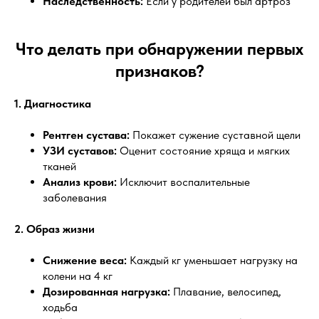
Наследственность:
Если у родителей был артроз
Что делать при обнаружении первых
признаков?
1. Диагностика
Рентген сустава:
Покажет сужение суставной щели
УЗИ суставов:
Оценит состояние хряща и мягких
тканей
Анализ крови:
Исключит воспалительные
заболевания
2. Образ жизни
Снижение веса:
Каждый кг уменьшает нагрузку на
колени на 4 кг
Дозированная нагрузка:
Плавание, велосипед,
ходьба