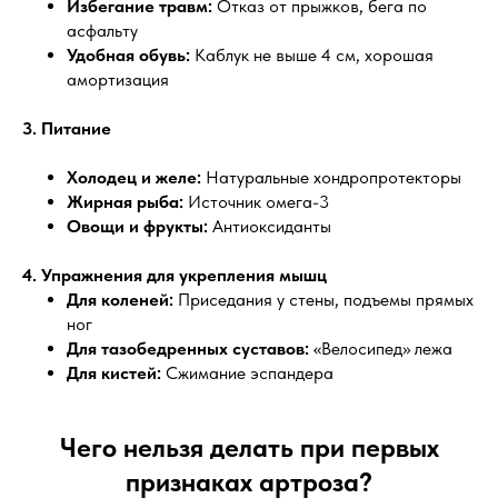
Избегание травм:
Отказ от прыжков, бега по
асфальту
Удобная обувь:
Каблук не выше 4 см, хорошая
амортизация
3. Питание
Холодец и желе:
Натуральные хондропротекторы
Жирная рыба:
Источник омега-3
Овощи и фрукты:
Антиоксиданты
4. Упражнения для укрепления мышц
Для коленей:
Приседания у стены, подъемы прямых
ног
Для тазобедренных суставов:
«Велосипед» лежа
Для кистей:
Сжимание эспандера
Чего нельзя делать при первых
признаках артроза?