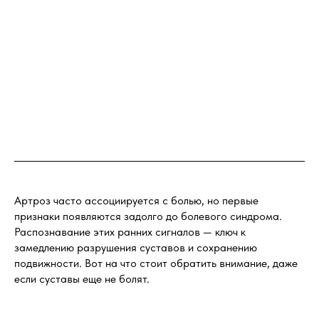
Артроз часто ассоциируется с болью, но первые
признаки появляются задолго до болевого синдрома.
Распознавание этих ранних сигналов — ключ к
замедлению разрушения суставов и сохранению
подвижности. Вот на что стоит обратить внимание, даже
если суставы еще не болят.