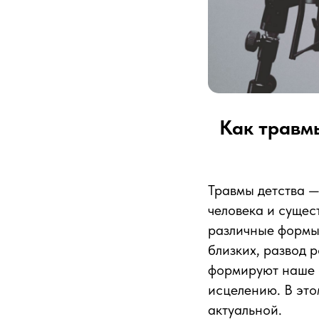
Как травмы
Травмы детства —
человека и сущес
различные формы
близких, развод 
формируют наше п
исцелению. В это
актуальной.