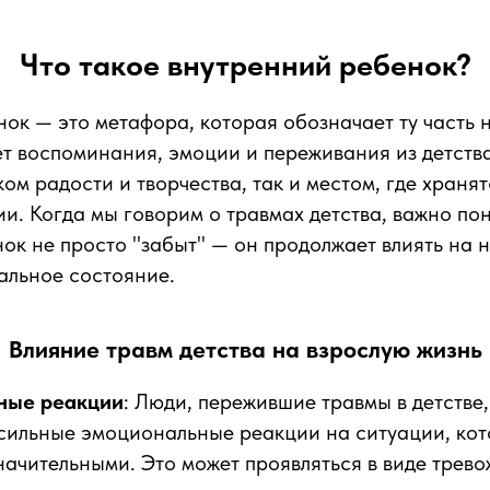
Что такое внутренний ребенок?
ок — это метафора, которая обозначает ту часть 
т воспоминания, эмоции и переживания из детства
ком радости и творчества, так и местом, где храня
и. Когда мы говорим о травмах детства, важно пон
ок не просто "забыт" — он продолжает влиять на 
альное состояние.
Влияние травм детства на взрослую жизнь
ные реакции
: Люди, пережившие травмы в детстве,
сильные эмоциональные реакции на ситуации, кот
начительными. Это может проявляться в виде трев