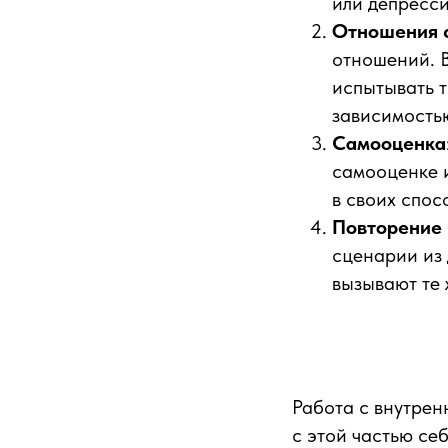
или депресси
Отношения 
отношений. В
испытывать т
зависимостью
Самооценка
самооценке 
в своих спос
Повторение 
сценарии из 
вызывают те 
Работа с внутрен
с этой частью се