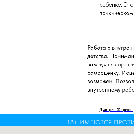
ребенке. Это
психическом 
Работа с внутрен
детства. Пониман
вам лучше справл
самооценку. Исце
возможен. Позвол
внутреннему реб
Дмитрий Жариков
18+ ИМЕЮТСЯ ПРОТ