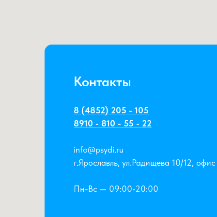
Контакты
8 (4852) 205 - 105
8910 - 810 - 55 - 22
info@psydi.ru
г.Ярославль, ул.Радищева 10/12, офис
Пн-Вс — 09:00-20:00