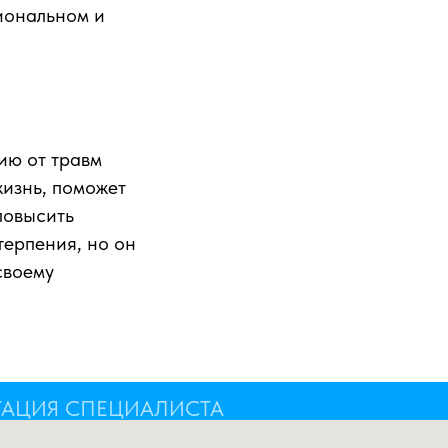
циональном и
ию от травм
жизнь, поможет
повысить
терпения, но он
своему
ТАЦИЯ СПЕЦИАЛИСТА