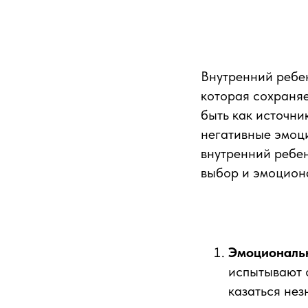
Внутренний ребен
которая сохраняе
быть как источни
негативные эмоци
внутренний ребен
выбор и эмоцион
Эмоциональ
испытывают 
казаться нез