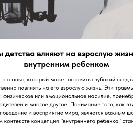
 детства влияют на взрослую жизн
внутренним ребенком
 это опыт, который может оставить глубокий след в
твенно повлиять на его взрослую жизнь. Эти травм
: физическое или эмоциональное насилие, пренеб
родителей и многое другое. Понимание того, как э
оведение и восприятие мира, является важным ша
м контексте концепция "внутреннего ребенка" ст