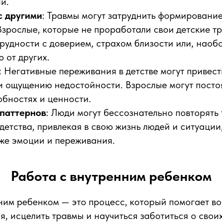
и.
с другими
: Травмы могут затруднить формировани
зрослые, которые не проработали свои детские тр
рудности с доверием, страхом близости или, наоб
 от других.
: Негативные переживания в детстве могут привест
и ощущению недостойности. Взрослые могут посто
обностях и ценности.
паттернов
: Люди могут бессознательно повторять
детства, привлекая в свою жизнь людей и ситуации
же эмоции и переживания.
Работа с внутренним ребенком
ним ребенком — это процесс, который помогает во
бя, исцелить травмы и научиться заботиться о сво