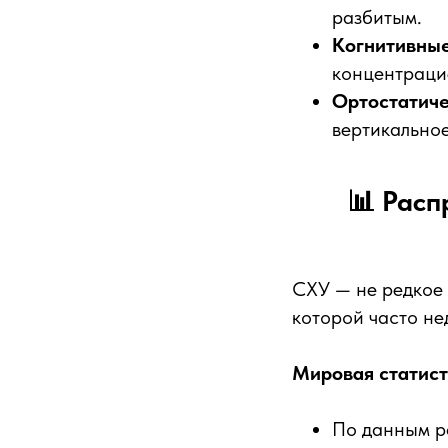
разбитым.
Когнитивные
концентраци
Ортостатиче
вертикально
📊 Расп
СХУ — не редкое
которой часто не
Мировая статист
По данным р