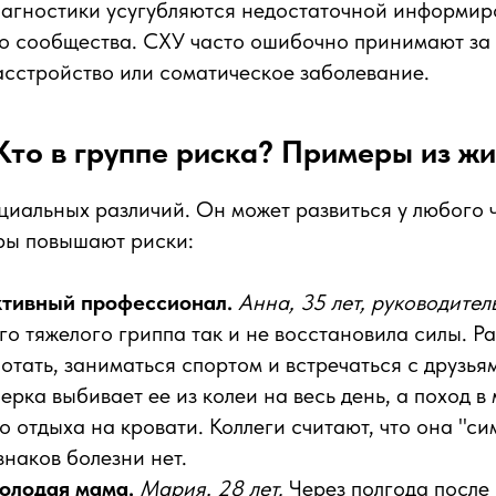
агностики усугубляются недостаточной информи
о сообщества. СХУ часто ошибочно принимают за
асстройство или соматическое заболевание.
Кто в группе риска? Примеры из ж
циальных различий. Он может развиться у любого 
ры повышают риски:
ктивный профессионал.
Анна, 35 лет, руководител
о тяжелого гриппа так и не восстановила силы. Р
отать, заниматься спортом и встречаться с друзьям
ерка выбивает ее из колеи на весь день, а поход в
 отдыха на кровати. Коллеги считают, что она "сим
наков болезни нет.
олодая мама.
Мария, 28 лет.
Через полгода после