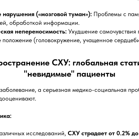
 нарушения («мозговой туман»):
Проблемы с пам
ей, обработкой информации.
ская непереносимость:
Ухудшение самочувствия 
е положение (головокружение, учащенное сердцеби
ространение СХУ: глобальная стат
"невидимые" пациенты
 заболевание, а серьезная медико-социальная пр
дооценивают.
ика:
азличных исследований,
СХУ страдает от 0.2% до