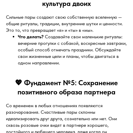
культура двоих
Сильные пары создают свою собственную вселенную —
общие ритуалы, традиции, внутренние шутки и ценности.
Это то, что превращает «я» и «ты» в «мы».
Что делать?
Создавайте свои маленькие ритуалы:
вечерние прогулки с собакой, воскресные завтраки,
особый способ отмечать праздники. Обсуждайте
свои жизненные цели и планы, чтобы двигаться в
одном направлении.
💖 Фундамент №5: Сохранение
позитивного образа партнера
Со временем в любых отношениях появляются
разочарования. Счастливые пары склонны
идеализировать друг друга, сознательно или нет. Они
сквозь розовые очки видят в партнере хорошего,
достойного и любящего человека, даже когда он