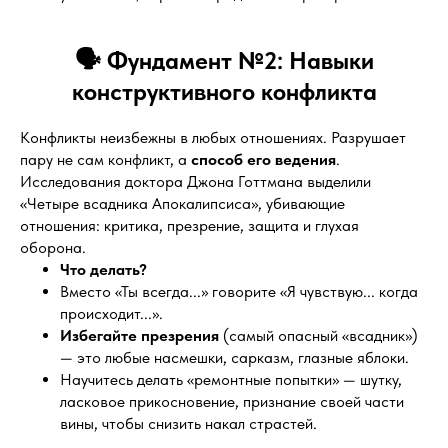
🗣️ Фундамент №2: Навыки
конструктивного конфликта
Конфликты неизбежны в любых отношениях. Разрушает
пару не сам конфликт, а
способ его ведения
.
Исследования доктора Джона Готтмана выделили
«Четыре всадника Апокалипсиса», убивающие
отношения: критика, презрение, защита и глухая
оборона.
Что делать?
Вместо «Ты всегда...» говорите «Я чувствую... когда
происходит...».
Избегайте презрения
(самый опасный «всадник»)
— это любые насмешки, сарказм, глазные яблоки.
Научитесь делать «ремонтные попытки» — шутку,
ласковое прикосновение, признание своей части
вины, чтобы снизить накал страстей.