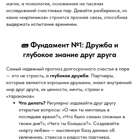
магия, а психология, основанная на тысячах
исследований счастливых пар. Давайте разберемся, из
каких «кирпичиков» строится прочная связь, способная
выдержать испытание временем.
🧱 Фундамент №1: Дружба и
глубокое знание друг друга
Самый надежный прогноз долгосрочного счастья в паре
— это не страсть, а
глубокая дружба
. Партнеры,
которые являются хорошими друзьями, знают внутренний
мир друг друга, их ценности, мечты, страхи и
«тараканов».
Что делать?
Регулярно задавайте друг другу
открытые вопросы: «О чем ты мечтаешь в
последнее время?», «Что было самым сложным в
твоем дне?», «Чего ты боишься?». Создавайте
«карту любви» — мысленную базу данных об
увлечениях, стрессе и радостях партнера.