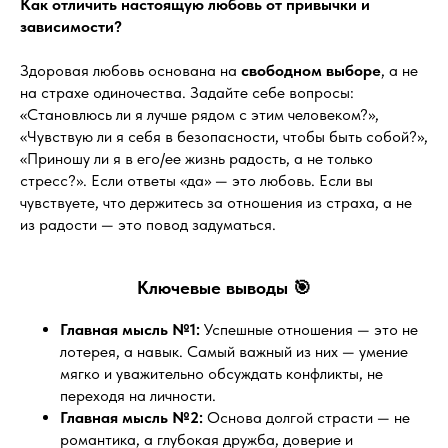
Как отличить настоящую любовь от привычки и
зависимости?
Здоровая любовь основана на
свободном выборе
, а не
на страхе одиночества. Задайте себе вопросы:
«Становлюсь ли я лучше рядом с этим человеком?»,
«Чувствую ли я себя в безопасности, чтобы быть собой?»,
«Приношу ли я в его/ее жизнь радость, а не только
стресс?». Если ответы «да» — это любовь. Если вы
чувствуете, что держитесь за отношения из страха, а не
из радости — это повод задуматься.
Ключевые выводы 🎯
Главная мысль №1:
Успешные отношения — это не
лотерея, а навык. Самый важный из них — умение
мягко и уважительно обсуждать конфликты, не
переходя на личности.
Главная мысль №2:
Основа долгой страсти — не
романтика, а глубокая дружба, доверие и