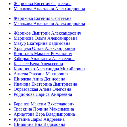
Жарикова Евгения Сергеевна
Малахова Анастасия Александровна
Жарикова Евгения Сергеевна
Малахова Анастасия Александровна
Жариков Дмитрий Александрович
Маринова Ольга Александровна
Мазур Екатерина Вадимовна
Хрящева Ольга Александровна
Корнилов Максим Романович
Забирко Анастасия Алексеевна
Кегелес Вера Алексеевна
Кононенко Александра Михайловна
Алиева Раксана Махировна
Ширяева Анна Денисовна
Иванова Екатерина Дмитриевна
Образовская Алена Олеговна
Родионова Лариса Андреевна
Баранов Максим Вячеславович
Травкина Полина Максимовна
Арнаутова Вера Владимировна
Кутьина Дарья Андреевна
Шишкина Яна Вадимовна