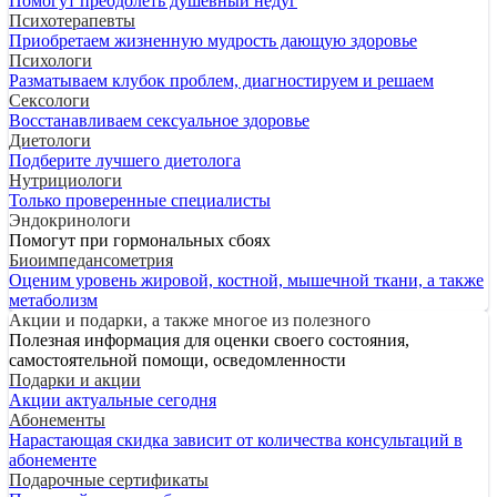
Помогут преодолеть душевный недуг
Психотерапевты
Приобретаем жизненную мудрость дающую здоровье
Психологи
Разматываем клубок проблем, диагностируем и решаем
Сексологи
Восстанавливаем сексуальное здоровье
Диетологи
Подберите лучшего диетолога
Нутрициологи
Только проверенные специалисты
Эндокринологи
Помогут при гормональных сбоях
Биоимпедансометрия
Оценим уровень жировой, костной, мышечной ткани, а также
метаболизм
Акции и подарки, а также многое из полезного
Полезная информация для оценки своего состояния,
самостоятельной помощи, осведомленности
Подарки и акции
Акции актуальные сегодня
Абонементы
Нарастающая скидка зависит от количества консультаций в
абонементе
Подарочные сертификаты