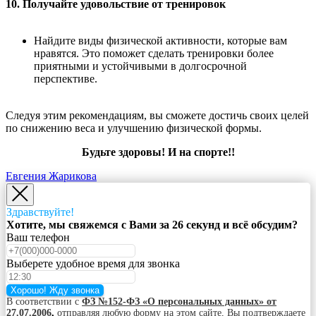
10. Получайте удовольствие от тренировок
Найдите виды физической активности, которые вам
нравятся. Это поможет сделать тренировки более
приятными и устойчивыми в долгосрочной
перспективе.
Следуя этим рекомендациям, вы сможете достичь своих целей
по снижению веса и улучшению физической формы.
Будьте здоровы! И на спорте!!
Евгения Жарикова
Здравствуйте!
Хотите, мы свяжемся с Вами за 26 секунд и всё обсудим?
Ваш телефон
Выберете удобное время для звонка
Хорошо! Жду звонка
В соответствии с
ФЗ №152-ФЗ «О персональных данных» от
27.07.2006
,
отправляя любую форму на этом сайте, Вы подтверждаете