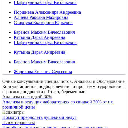
Шафигулина Софья Витальевна
Поршнева Александра Андреевна
Алиева Раксана Махировна
Старцева Екатерина Юрьевна
Баранов Максим Вячеславович
Кутьина Дарья Андреевна
Шафигулина Софья Витальевна
Кутьина Дарья Андреевна
Баранов Максим Вячеславович
Жарикова Евгения Сергеевна
Очные консультации специалистов, Анализы и Обследование
Консультации для подбора лечения и программ оздоровления:
взрослые, подростки с 15 лет, беременные
Анализы со скидкой 30%
Анализы в ведущих лабораториях со скидкой 30% от их
розничной цены
Психиатры
Помогут преодолеть душевный недуг
Психотерапевты
Приобретаем жизненную мудрость дающую здоровье