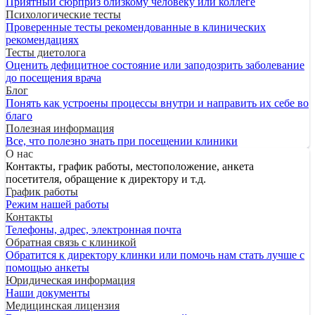
Приятный сюрприз близкому человеку или коллеге
Психологические тесты
Проверенные тесты рекомендованные в клинических
рекомендациях
Тесты диетолога
Оценить дефицитное состояние или заподозрить заболевание
до посещения врача
Блог
Понять как устроены процессы внутри и направить их себе во
благо
Полезная информация
Все, что полезно знать при посещении клиники
О нас
Контакты, график работы, местоположение, анкета
посетителя, обращение к директору и т.д.
График работы
Режим нашей работы
Контакты
Телефоны, адрес, электронная почта
Обратная связь с клиникой
Обратится к директору клинки или помочь нам стать лучше с
помощью анкеты
Юридическая информация
Наши документы
Медицинская лицензия