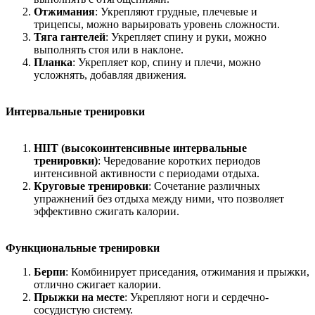
Отжимания
: Укрепляют грудные, плечевые и
трицепсы, можно варьировать уровень сложности.
Тяга гантелей
: Укрепляет спину и руки, можно
выполнять стоя или в наклоне.
Планка
: Укрепляет кор, спину и плечи, можно
усложнять, добавляя движения.
Интервальные тренировки
HIIT (высокоинтенсивные интервальные
тренировки)
: Чередование коротких периодов
интенсивной активности с периодами отдыха.
Круговые тренировки
: Сочетание различных
упражнений без отдыха между ними, что позволяет
эффективно сжигать калории.
Функциональные тренировки
Берпи
: Комбинирует приседания, отжимания и прыжки,
отлично сжигает калории.
Прыжки на месте
: Укрепляют ноги и сердечно-
сосудистую систему.