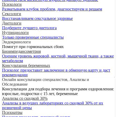
Психологи
Разматываем клубок проблем, диагностируем и решаем
Сексологи
Восстанавливаем сексуальное здоровье
Диетологи
Подберите лучшего диетолога
Нутрициологи
Только проверенные специалисты
Эндокринологи
Помогут при гормональных сбоях
Биоимпедансометрия
Оценим уровень жировой, костной, мышечной ткани, а также
метаболизм
Консультации беременных
Психолог предоставит заключение в обменную карту и даст
рекомендации
Онлайн консультации специалистов, Анализы и
Обследование
Консультации для подбора лечения и программ оздоровления:
взрослые, подростки с 15 лет, беременные
Анализы со скидкой 30%
Анализы в ведущих лабораториях со скидкой 30% от их
розничной цены
Психиатры