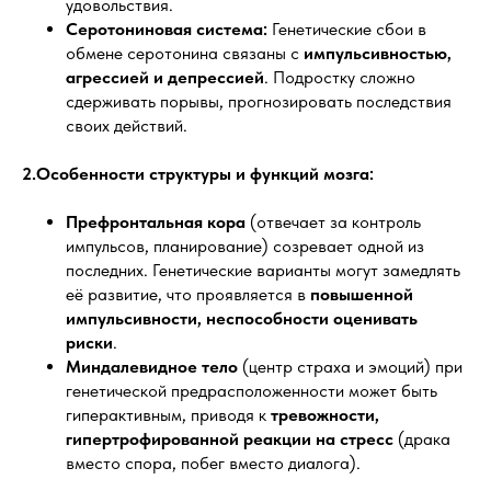
удовольствия.
Серотониновая система:
Генетические сбои в
обмене серотонина связаны с
импульсивностью,
агрессией и депрессией
. Подростку сложно
сдерживать порывы, прогнозировать последствия
своих действий.
2.Особенности структуры и функций мозга:
Префронтальная кора
(отвечает за контроль
импульсов, планирование) созревает одной из
последних. Генетические варианты могут замедлять
её развитие, что проявляется в
повышенной
импульсивности, неспособности оценивать
риски
.
Миндалевидное тело
(центр страха и эмоций) при
генетической предрасположенности может быть
гиперактивным, приводя к
тревожности,
гипертрофированной реакции на стресс
(драка
вместо спора, побег вместо диалога).