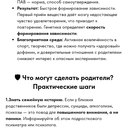
ПАВ — норма, способ самоутверждения.
Результат:
Быстрое формирование зависимости.
Первый приём вещества даёт мозгу недостающее
чувство удовлетворения, что приводит к
повторению. Генетика определяет
скорость
формирования зависимости
.
Благоприятная среда:
Активная вовлечённость в
спорт, творчество, где можно получать «здоровый»
дофамин, и доверительные отношения с родителями
снижают интерес к опасным экспериментам.
🛡️ Что могут сделать родители?
Практические шаги
1.Знать семейную историю.
Если у близких
родственников были депрессии, суициды, алкоголизм,
психозы — это повод для
повышенного внимания, а не
паники
. Информируйте об этом подросткового
психиатра или психолога.