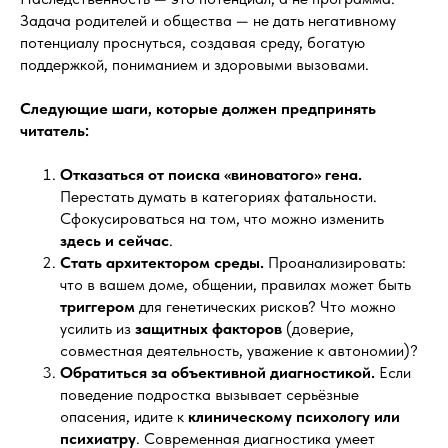
Задача родителей и общества — не дать негативному
потенциалу проснуться, создавая среду, богатую
поддержкой, пониманием и здоровыми вызовами.
Следующие шаги, которые должен предпринять
читатель:
Отказаться от поиска «виноватого» гена.
Перестать думать в категориях фатальности.
Сфокусироваться на том, что можно изменить
здесь и сейчас
.
Стать архитектором среды.
Проанализировать:
что в вашем доме, общении, правилах может быть
триггером
для генетических рисков? Что можно
усилить из
защитных факторов
(доверие,
совместная деятельность, уважение к автономии)?
Обратиться за объективной диагностикой.
Если
поведение подростка вызывает серьёзные
опасения, идите к
клиническому психологу или
психиатру
. Современная диагностика умеет