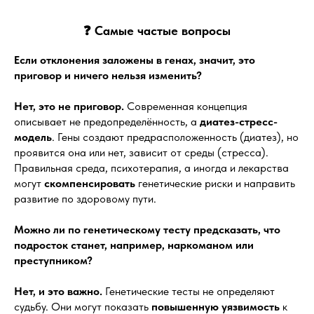
❓ Самые частые вопросы
Если отклонения заложены в генах, значит, это
приговор и ничего нельзя изменить?
Нет, это не приговор.
Современная концепция
описывает не предопределённость, а
диатез-стресс-
модель
. Гены создают предрасположенность (диатез), но
проявится она или нет, зависит от среды (стресса).
Правильная среда, психотерапия, а иногда и лекарства
могут
скомпенсировать
генетические риски и направить
развитие по здоровому пути.
Можно ли по генетическому тесту предсказать, что
подросток станет, например, наркоманом или
преступником?
Нет, и это важно.
Генетические тесты не определяют
судьбу. Они могут показать
повышенную уязвимость
к