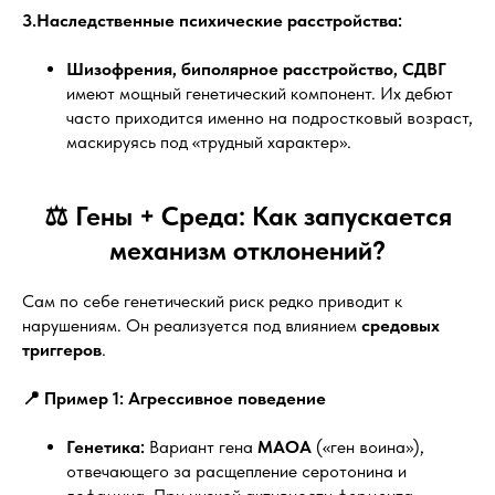
3.Наследственные психические расстройства:
Шизофрения, биполярное расстройство, СДВГ
имеют мощный генетический компонент. Их дебют
часто приходится именно на подростковый возраст,
маскируясь под «трудный характер».
⚖️ Гены + Среда: Как запускается
механизм отклонений?
Сам по себе генетический риск редко приводит к
нарушениям. Он реализуется под влиянием
средовых
триггеров
.
📍 Пример 1: Агрессивное поведение
Генетика:
Вариант гена
MAOA
(«ген воина»),
отвечающего за расщепление серотонина и