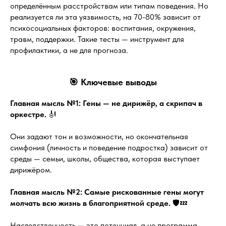
определённым расстройствам или типам поведения. Но
реализуется ли эта уязвимость, на 70-80% зависит от
психосоциальных факторов: воспитания, окружения,
травм, поддержки. Такие тесты — инструмент для
профилактики, а не для прогноза.
🎯 Ключевые выводы
Главная мысль №1: Гены — не дирижёр, а скрипач в
оркестре.
🎻
Они задают тон и возможности, но окончательная
симфония (личность и поведение подростка) зависит от
среды — семьи, школы, общества, которая выступает
дирижёром.
Главная мысль №2: Самые рискованные гены могут
молчать всю жизнь в благоприятной среде.
🛡️💤
Наследственность — это потенциал, а не программа.