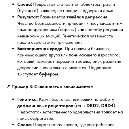
Среда:
Подросток становится объектом травли
(буллинга) в школе, не находит поддержки дома.
Результат:
Развивается
тяжёлая депрессия
.
Чувство безысходности приводит к несуицидальным
самоповреждениям (порезы) как способу регуляции
невыносимых эмоций. Генетическая уязвимость
нашла свою «точку приложения».
Благоприятная среда:
При наличии близкого,
принимающего друга или понимающего взрослого,
который помогает пережить травлю, риск развития
депрессии значительно снижается. Поддержка
выступает
буфером
.
📍 Пример 3: Склонность к зависимостям
Генетика:
Комплекс генов, влияющих на работу
дофаминовых рецепторов
(гены
DRD2, DRD4
).
Недостаток естественного удовольствия толкает на
поиск суррогатов.
Среда:
Подростковая группа, где употребление