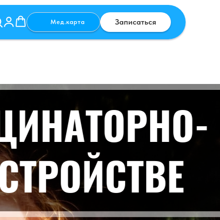
Записаться
Мед.карта