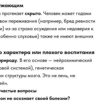
ужающим
и протекает
скрыто
. Человек может годами
свои переживания (например, бред ревности
и) из-за страха осуждения или недоверия к
обенно слуховые) также не имеют внешних
го характера или плохого воспитания
природу
. В его основе — нейрохимический
овой системой), генетическая
 структуры мозга. Это не лень, не
ей».
 частые вопросы
о он не осознает своей болезни?