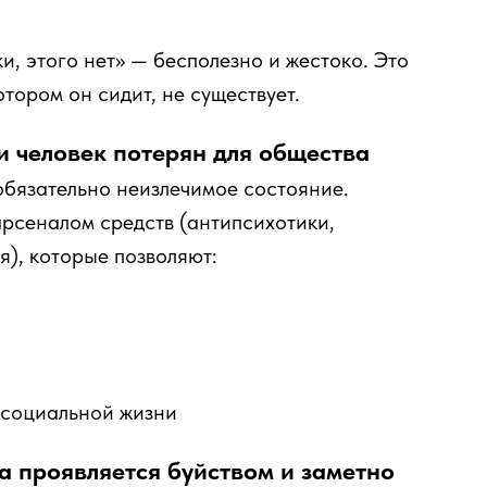
ки, этого нет» — бесполезно и жестоко. Это
котором он сидит, не существует.
 и человек потерян для общества
 обязательно неизлечимое состояние.
рсеналом средств (антипсихотики,
), которые позволяют:
и социальной жизни
да проявляется буйством и заметно