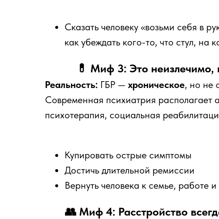
Сказать человеку «возьми себя в ру
как убеждать кого-то, что стул, на 
💊 Миф 3: Это неизлечимо,
Реальность:
ГБР —
хроническое
, но не
Современная психиатрия располагает а
психотерапия, социальная реабилитация
Купировать острые симптомы
Достичь длительной ремиссии
Вернуть человека к семье, работе 
👥 Миф 4: Расстройство всег