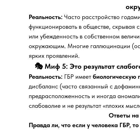
окр
Реальность:
Часто расстройство годам
функционировать в обществе, скрывая 
или убежденность в собственном величи
окружающим. Многие галлюцинации (ос
ярких проявлений.
🎭 Миф 5: Это результат слабо
Реальность:
ГБР имеет
биологическую 
дисбаланс (часто связанный с дофамин
предрасположенность и иногда аномалии
слабоволие и не результат «плохих мысл
Ответы на
Правда ли, что если у человека ГБР, т