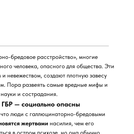
рно-бредовое расстройство», многие
ного человека, опасного для общества. Эти
 и невежеством, создают плотную завесу
ом. Пора развеять самые вредные мифы и
 науки и сострадания.
с ГБР — социально опасны
 что люди с галлюцинаторно-бредовыми
новятся жертвами
насилия, чем его
ься в остром психозе, но она обычно