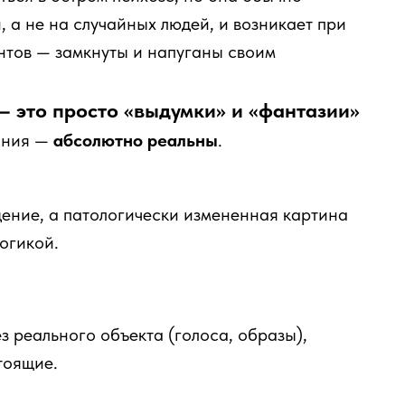
 а не на случайных людей, и возникает при
нтов — замкнуты и напуганы своим
— это просто «выдумки» и «фантазии»
ания —
абсолютно реальны
.
ение, а патологически измененная картина
огикой.
з реального объекта (голоса, образы),
тоящие.