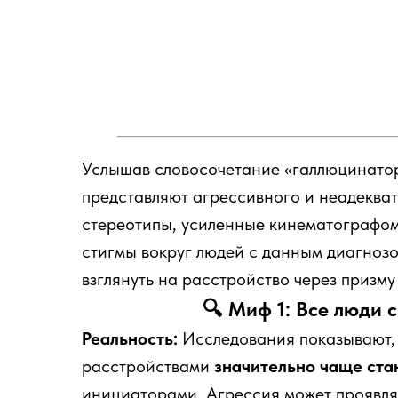
Услышав словосочетание «галлюцинато
представляют агрессивного и неадекват
стереотипы, усиленные кинематографом
стигмы вокруг людей с данным диагноз
взглянуть на расстройство через призму
🔍 Миф 1: Все люди 
Реальность:
Исследования показывают,
расстройствами
значительно чаще ста
инициаторами. Агрессия может проявлят