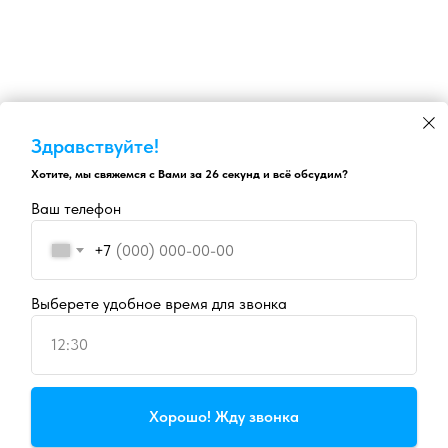
Здравствуйте!
Хотите, мы свяжемся с Вами за 26 секунд и всё обсудим?
Ваш телефон
+7
Выберете удобное время для звонка
12:30
Продолжая пользоваться сайтом, вы даете
согласие на
Хорошо! Жду звонка
использование cookie
и
политику конфиденциальности