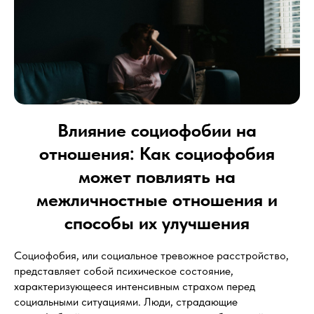
Влияние социофобии на
отношения: Как социофобия
может повлиять на
межличностные отношения и
способы их улучшения
Социофобия, или социальное тревожное расстройство,
представляет собой психическое состояние,
характеризующееся интенсивным страхом перед
социальными ситуациями. Люди, страдающие