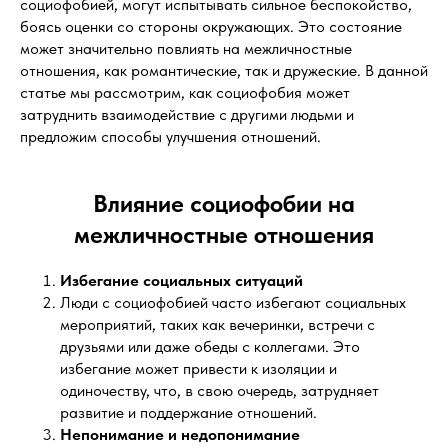
социофобией, могут испытывать сильное беспокойство,
боясь оценки со стороны окружающих. Это состояние
может значительно повлиять на межличностные
отношения, как романтические, так и дружеские. В данной
статье мы рассмотрим, как социофобия может
затруднить взаимодействие с другими людьми и
предложим способы улучшения отношений.
Влияние социофобии на
межличностные отношения
Избегание социальных ситуаций
Люди с социофобией часто избегают социальных
мероприятий, таких как вечеринки, встречи с
друзьями или даже обеды с коллегами. Это
избегание может привести к изоляции и
одиночеству, что, в свою очередь, затрудняет
развитие и поддержание отношений.
Непонимание и недопонимание