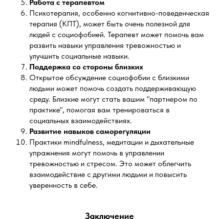
Работа с терапевтом
Психотерапия, особенно когнитивно-поведенческая
терапия (КПТ), может быть очень полезной для
людей с социофобией. Терапевт может помочь вам
развить навыки управления тревожностью и
улучшить социальные навыки.
Поддержка со стороны близких
Открытое обсуждение социофобии с близкими
людьми может помочь создать поддерживающую
среду. Близкие могут стать вашим "партнером по
практике", помогая вам тренироваться в
социальных взаимодействиях.
Развитие навыков саморегуляции
Практики mindfulness, медитации и дыхательные
упражнения могут помочь в управлении
тревожностью и стресом. Это может облегчить
взаимодействие с другими людьми и повысить
уверенность в себе.
Заключение