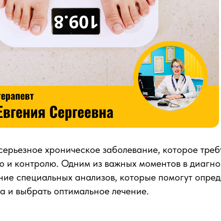
 серьезное хроническое заболевание, которое треб
ю и контролю. Одним из важных моментов в диагн
ние специальных анализов, которые помогут опред
а и выбрать оптимальное лечение.