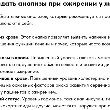
сдать анализы при ожирении у 
бязательных анализов, которые рекомендуется про
лючают в себя:
из крови.
Этот анализ позволяет выявить наличие 
шения функции печени и почек, которые часто во
козы в крови.
Повышенный уровень глюкозы може
овать о нарушениях обмена веществ и развитии ди
вождает ожирение.
идов в крови.
Повышенный уровень холестерина и
им из основных факторов риска развития сердечн
у пациентов с ожирением.
й статус.
Уровень гормонов, таких как инсулин, 
кокортикоиды и другие, может быть нарушен при 