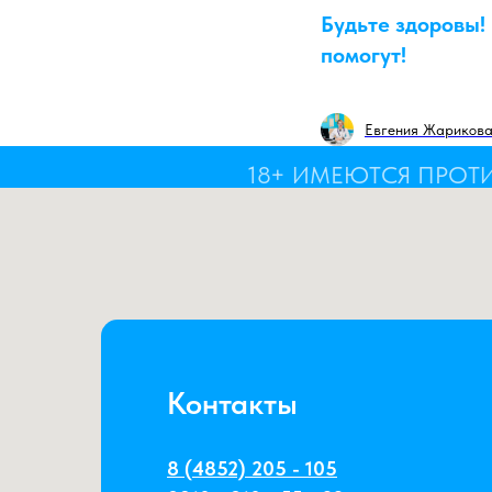
Будьте здоровы!
помогут!
Евгения Жариков
18+ ИМЕЮТСЯ ПРОТ
Контакты
8 (4852) 205 - 105