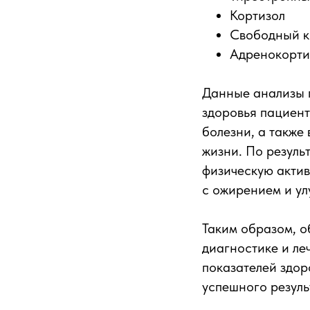
Кортизол
Свободный к
Адренокорти
Данные анализы п
здоровья пациен
болезни, а также
жизни. По резуль
физическую актив
с ожирением и ул
Таким образом, о
диагностике и ле
показателей здор
успешного резуль