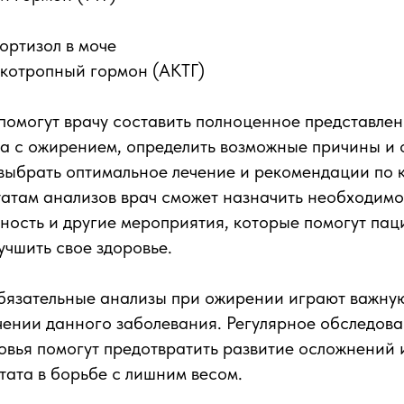
ортизол в моче
котропный гормон (АКТГ)
омогут врачу составить полноценное представлен
та с ожирением, определить возможные причины и
 выбрать оптимальное лечение и рекомендации по
татам анализов врач сможет назначить необходимое
ность и другие мероприятия, которые помогут пац
учшить свое здоровье.
бязательные анализы при ожирении играют важную
чении данного заболевания. Регулярное обследова
овья помогут предотвратить развитие осложнений 
тата в борьбе с лишним весом.