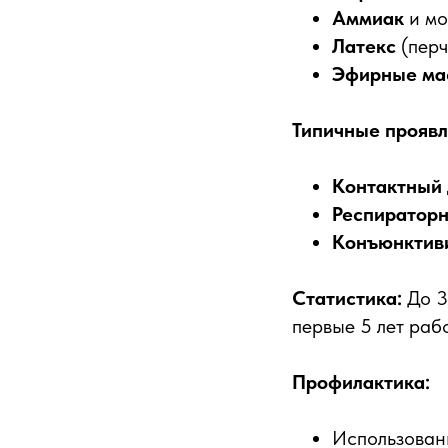
Аммиак
и мо
Латекс
(перч
Эфирные ма
Типичные проявл
Контактный
Респиратор
Конъюнктив
Статистика:
До 3
первые 5 лет раб
Профилактика:
Использова