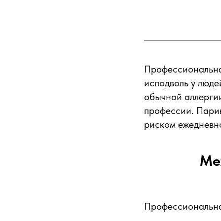
Профессиональна
исподволь у люде
обычной аллергии
профессии. Пари
риском ежедневн
Ме
Профессиональна