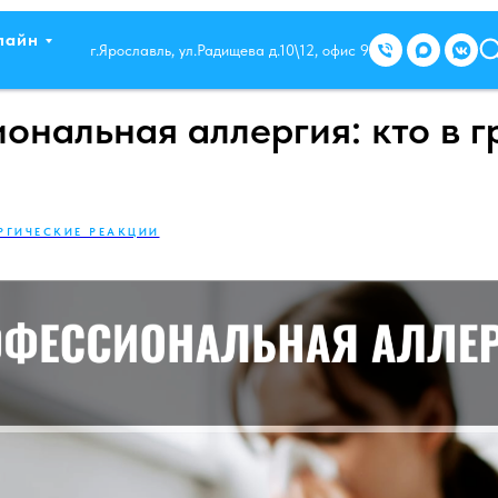
лайн
г.Ярославль, ул.Радищева д.10\12, офис 9
ональная аллергия: кто в г
РГИЧЕСКИЕ РЕАКЦИИ