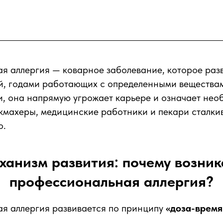
я аллергия — коварное заболевание, которое раз
й, годами работающих с определенными веществам
, она напрямую угрожает карьере и означает нео
кмахеры, медицинские работники и пекари сталки
о.
ханизм развития: почему возник
профессиональная аллергия?
я аллергия развивается по принципу
«доза-время