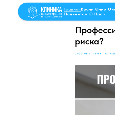
Главная
Врачи
Очно
Он
Пациентам
О Нас
Професси
риска?
2025-09-11 14:03
АЛЛЕ