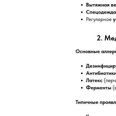
Вытяжная ве
Спецодежда
Регулярное
у
2. Ме
Основные аллер
Дезинфицир
Антибиотик
Латекс
(перч
Ферменты
(
Типичные проявл