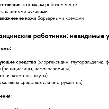
нтиляция
на каждом рабочем месте
с длинными рукавами
влажнение кожи
барьерными кремами
дицинские работники: невидимые 
гены:
ующие средства
(хлоргексидин, глутаральдегид, 
и
(пенициллины, цефалоспорины)
атки, катетеры, жгуты)
в моющих средствах для инструментов)
ения: