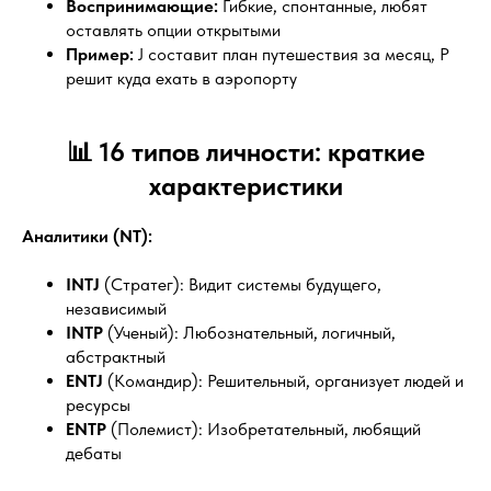
Воспринимающие:
Гибкие, спонтанные, любят
оставлять опции открытыми
Пример:
J составит план путешествия за месяц, P
решит куда ехать в аэропорту
📊 16 типов личности: краткие
характеристики
Аналитики (NT):
INTJ
(Стратег): Видит системы будущего,
независимый
INTP
(Ученый): Любознательный, логичный,
абстрактный
ENTJ
(Командир): Решительный, организует людей и
ресурсы
ENTP
(Полемист): Изобретательный, любящий
дебаты