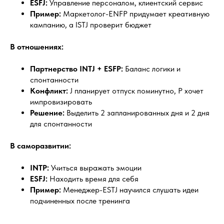
ESFJ:
Управление персоналом, клиентский сервис
Пример:
Маркетолог-ENFP придумает креативную
кампанию, а ISTJ проверит бюджет
В отношениях:
Партнерство INTJ + ESFP:
Баланс логики и
спонтанности
Конфликт:
J планирует отпуск поминутно, P хочет
импровизировать
Решение:
Выделить 2 запланированных дня и 2 дня
для спонтанности
В саморазвитии:
INTP:
Учиться выражать эмоции
ESFJ:
Находить время для себя
Пример:
Менеджер-ESTJ научился слушать идеи
подчиненных после тренинга