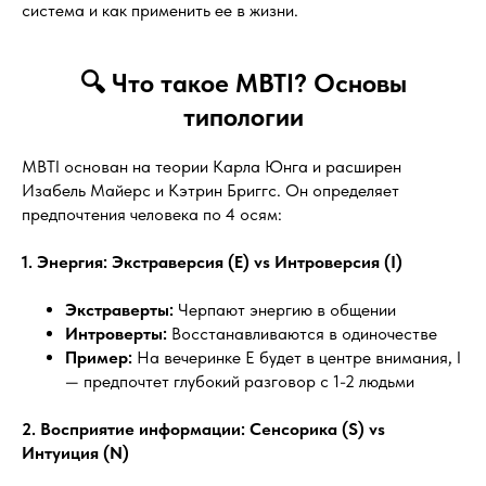
система и как применить ее в жизни.
🔍 Что такое MBTI? Основы
типологии
MBTI основан на теории Карла Юнга и расширен
Изабель Майерс и Кэтрин Бриггс. Он определяет
предпочтения человека по 4 осям:
1. Энергия: Экстраверсия (E) vs Интроверсия (I)
Экстраверты:
Черпают энергию в общении
Интроверты:
Восстанавливаются в одиночестве
Пример:
На вечеринке E будет в центре внимания, I
— предпочтет глубокий разговор с 1-2 людьми
2. Восприятие информации: Сенсорика (S) vs
Интуиция (N)