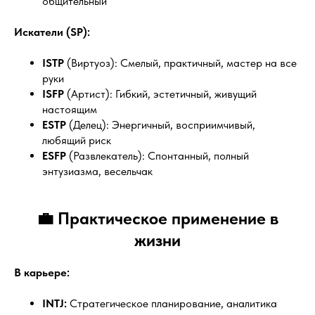
общительный
Искатели (SP):
ISTP
(Виртуоз): Смелый, практичный, мастер на все
руки
ISFP
(Артист): Гибкий, эстетичный, живущий
настоящим
ESTP
(Делец): Энергичный, восприимчивый,
любящий риск
ESFP
(Развлекатель): Спонтанный, полный
энтузиазма, весельчак
💼 Практическое применение в
жизни
В карьере:
INTJ:
Стратегическое планирование, аналитика