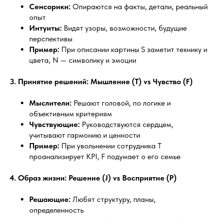
Сенсорики:
Опираются на факты, детали, реальный
опыт
Интуиты:
Видят узоры, возможности, будущие
перспективы
Пример:
При описании картины S заметит технику и
цвета, N — символику и эмоции
3. Принятие решений: Мышление (T) vs Чувство (F)
Мыслители:
Решают головой, по логике и
объективным критериям
Чувствующие:
Руководствуются сердцем,
учитывают гармонию и ценности
Пример:
При увольнении сотрудника T
проанализирует KPI, F подумает о его семье
4. Образ жизни: Решение (J) vs Восприятие (P)
Решающие:
Любят структуру, планы,
определенность