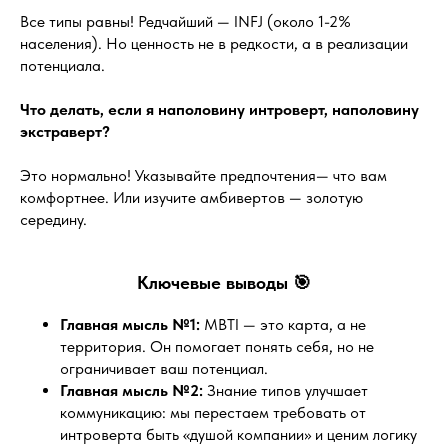
Все типы равны! Редчайший — INFJ (около 1-2%
населения). Но ценность не в редкости, а в реализации
потенциала.
Что делать, если я наполовину интроверт, наполовину
экстраверт?
Это нормально! Указывайте предпочтения— что вам
комфортнее. Или изучите амбивертов — золотую
середину.
Ключевые выводы 🎯
Главная мысль №1:
MBTI — это карта, а не
территория. Он помогает понять себя, но не
ограничивает ваш потенциал.
Главная мысль №2:
Знание типов улучшает
коммуникацию: мы перестаем требовать от
интроверта быть «душой компании» и ценим логику