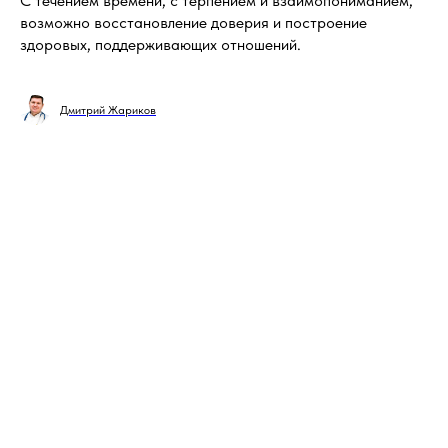
С течением времени, с терпением и взаимопониманием,
возможно восстановление доверия и построение
здоровых, поддерживающих отношений.
Дмитрий Жариков