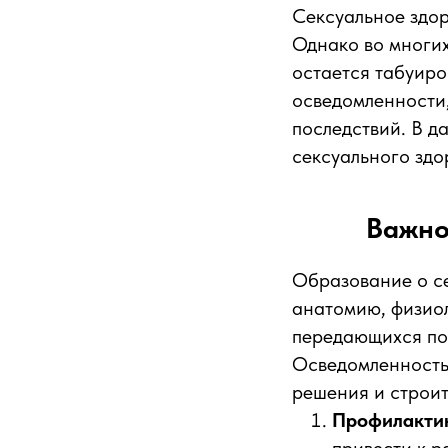
Сексуальное здор
Однако во многих
остается табуиро
осведомленности,
последствий. В д
сексуального здо
Важно
Образование о се
анатомию, физио
передающихся по
Осведомленность
решения и строи
Профилакти