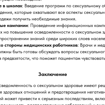
 в школах
: Введение программ по сексуальному 
дения, которые охватывают все аспекты сексуальн
одежи получить необходимые знания.
ые кампании
: Проведение информационных камп
х на повышение осведомленности о сексуальном з
спространении знаний среди широких слоев населе
о стороны медицинских работников
: Врачи и ме
олжны быть готовы обсуждать вопросы сексуальног
з предвзятости, что поможет пациентам чувствоват
Заключение
сведомленность о сексуальном здоровье имеют р
я здоровых отношений и предотвращения негативн
й может привести к серьезным последствиям, вкл