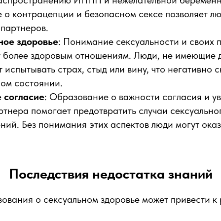
распространению ИППП и нежелательной беременн
 о контрацепции и безопасном сексе позволяет л
 партнеров.
ное здоровье
: Понимание сексуальности и своих 
т более здоровым отношениям. Люди, не имеющие 
т испытывать страх, стыд или вину, что негативно 
ом состоянии.
 согласие
: Образование о важности согласия и у
тнера помогает предотвратить случаи сексуально
ний. Без понимания этих аспектов люди могут оказ
Последствия недостатка знаний
ования о сексуальном здоровье может привести к 