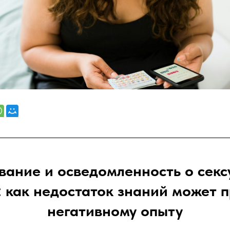
ание и осведомленность о сек
: как недостаток знаний может п
негативному опыту