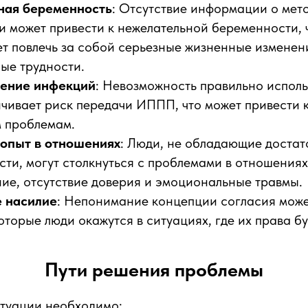
ная беременность
: Отсутствие информации о мет
 может привести к нежелательной беременности, 
т повлечь за собой серьезные жизненные изменен
ые трудности.
нение инфекций
: Невозможность правильно исполь
ичивает риск передачи ИППП, что может привести 
 проблемам.
опыт в отношениях
: Люди, не обладающие доста
сти, могут столкнуться с проблемами в отношениях
ие, отсутствие доверия и эмоциональные травмы.
 насилие
: Непонимание концепции согласия може
которые люди окажутся в ситуациях, где их права б
Пути решения проблемы
итуации необходимо: