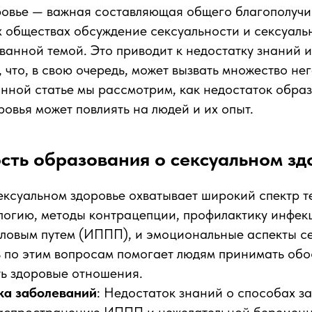
овье — важная составляющая общего благополучия
 обществах обсуждение сексуальности и сексуаль
ванной темой. Это приводит к недостатку знаний и
 что, в свою очередь, может вызвать множество не
анной статье мы рассмотрим, как недостаток обра
ровья может повлиять на людей и их опыт.
сть образования о сексуальном зд
ксуальном здоровье охватывает широкий спектр т
логию, методы контрацепции, профилактику инфек
ловым путем (ИППП), и эмоциональные аспекты се
 по этим вопросам помогает людям принимать об
ть здоровые отношения.
ка заболеваний
: Недостаток знаний о способах з