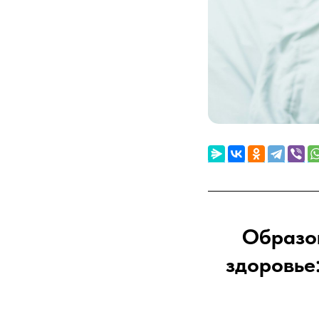
Образов
здоровье