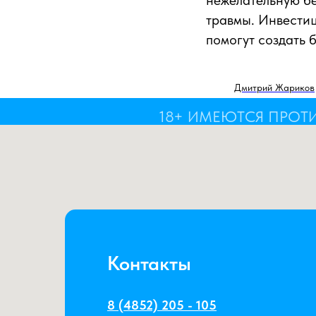
нежелательную б
травмы. Инвести
помогут создать 
Дмитрий Жариков
18+ ИМЕЮТСЯ ПРОТ
Контакты
8 (4852) 205 - 105