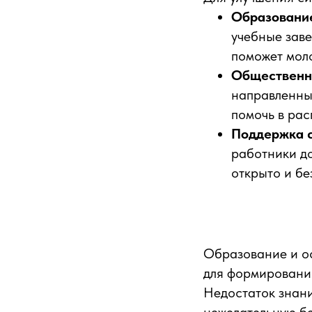
Образование
учебные заве
поможет мол
Общественн
направленны
помочь в ра
Поддержка с
работники д
открыто и бе
Образование и о
для формировани
Недостаток знани