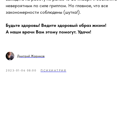
невероятным по силе гриппом. Но главное, что все
закономерности соблюдены (шутка!).
Будьте здоровы! Ведите здоровый образ жизни!
А наши врачи Вам этому помогут. Удачи!
Дмитрий Жариков
2023-01-06 08:00
ПСИХИАТРИЯ