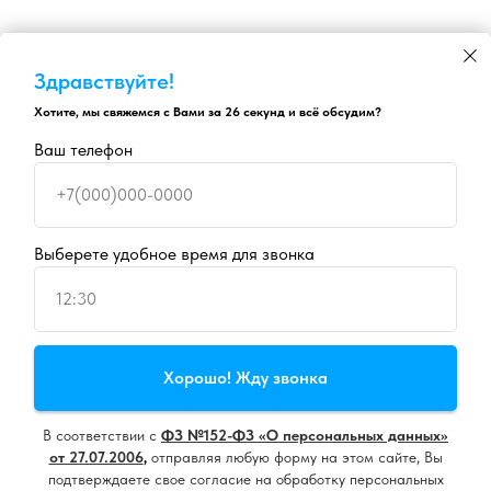
Здравствуйте!
Хотите, мы свяжемся с Вами за 26 секунд и всё обсудим?
Ваш телефон
+7(000)000-0000
Выберете удобное время для звонка
12:30
Продолжая пользоваться сайтом, вы даете
согласие на
Хорошо! Жду звонка
использование cookie
и
политику конфиденциальности
В соответствии с
ФЗ №152-ФЗ «О персональных данных»
Принять все
от 27.07.2006
,
отправляя любую форму на этом сайте, Вы
подтверждаете свое согласие на обработку персональных