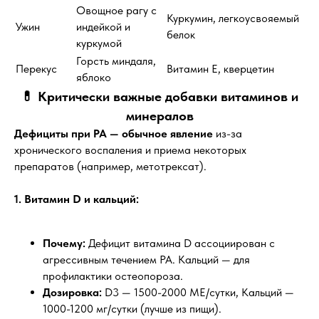
Овощное рагу с
Куркумин, легкоусвояемый
Ужин
индейкой и
белок
куркумой
Горсть миндаля,
Перекус
Витамин Е, кверцетин
яблоко
💊 Критически важные добавки витаминов и
минералов
Дефициты при РА — обычное явление
из-за
хронического воспаления и приема некоторых
препаратов (например, метотрексат).
1. Витамин D и кальций:
Почему:
Дефицит витамина D ассоциирован с
агрессивным течением РА. Кальций — для
профилактики остеопороза.
Дозировка:
D3 — 1500-2000 МЕ/сутки, Кальций —
1000-1200 мг/сутки (лучше из пищи).