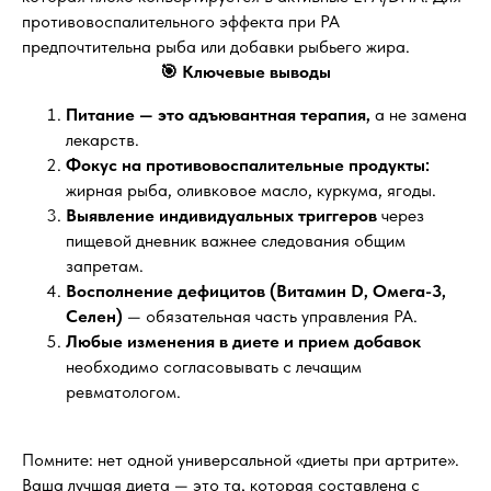
противовоспалительного эффекта при РА
предпочтительна рыба или добавки рыбьего жира.
🎯 Ключевые выводы
Питание — это адъювантная терапия,
а не замена
лекарств.
Фокус на противовоспалительные продукты:
жирная рыба, оливковое масло, куркума, ягоды.
Выявление индивидуальных триггеров
через
пищевой дневник важнее следования общим
запретам.
Восполнение дефицитов (Витамин D, Омега-3,
Селен)
— обязательная часть управления РА.
Любые изменения в диете и прием добавок
необходимо согласовывать с лечащим
ревматологом.
Помните: нет одной универсальной «диеты при артрите».
Ваша лучшая диета — это та, которая составлена с