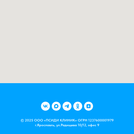
© 2025 ООО «ПСИДИ КЛИНИК» ОГРН 1237600001979
г.Ярославль, ул.Радищева 10/12, офис 9