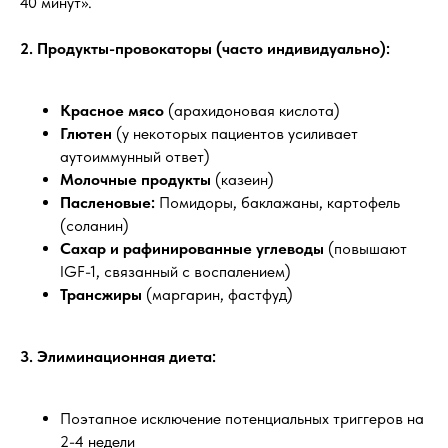
40 минут».
2. Продукты-провокаторы (часто индивидуально):
Красное мясо
(арахидоновая кислота)
Глютен
(у некоторых пациентов усиливает
аутоиммунный ответ)
Молочные продукты
(казеин)
Пасленовые:
Помидоры, баклажаны, картофель
(соланин)
Сахар и рафинированные углеводы
(повышают
IGF-1, связанный с воспалением)
Трансжиры
(маргарин, фастфуд)
3. Элиминационная диета:
Поэтапное исключение потенциальных триггеров на
2-4 недели