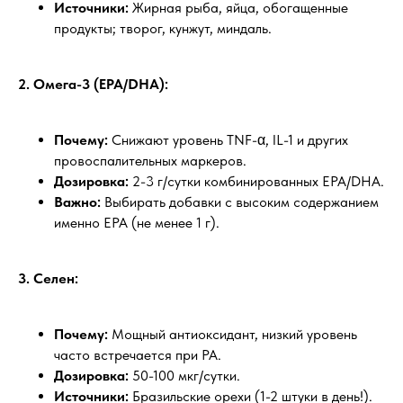
Источники:
Жирная рыба, яйца, обогащенные
продукты; творог, кунжут, миндаль.
2. Омега-3 (EPA/DHA):
Почему:
Снижают уровень TNF-α, IL-1 и других
провоспалительных маркеров.
Дозировка:
2-3 г/сутки комбинированных EPA/DHA.
Важно:
Выбирать добавки с высоким содержанием
именно EPA (не менее 1 г).
3. Селен:
Почему:
Мощный антиоксидант, низкий уровень
часто встречается при РА.
Дозировка:
50-100 мкг/сутки.
Источники:
Бразильские орехи (1-2 штуки в день!).