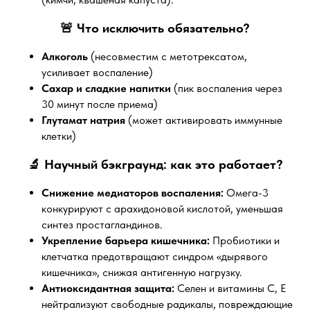
🚨 Что исключить обязательно?
Алкоголь
(несовместим с метотрексатом,
усиливает воспаление)
Сахар и сладкие напитки
(пик воспаления через
30 минут после приема)
Глутамат натрия
(может активировать иммунные
клетки)
🔬 Научный бэкграунд: как это работает?
Снижение медиаторов воспаления:
Омега-3
конкурируют с арахидоновой кислотой, уменьшая
синтез простагландинов.
Укрепление барьера кишечника:
Пробиотики и
клетчатка предотвращают синдром «дырявого
кишечника», снижая антигенную нагрузку.
Антиоксидантная защита:
Селен и витамины С, Е
нейтрализуют свободные радикалы, повреждающие